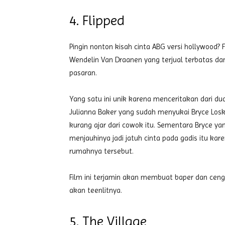
4. Flipped
Pingin nonton kisah cinta ABG versi hollywood? F
Wendelin Van Draanen yang terjual terbatas dan b
pasaran.
Yang satu ini unik karena menceritakan dari du
Julianna Baker yang sudah menyukai Bryce Loski
kurang ajar dari cowok itu. Sementara Bryce y
menjauhinya jadi jatuh cinta pada gadis itu ka
rumahnya tersebut.
Film ini terjamin akan membuat baper dan ceng
akan teenlitnya.
5. The Village