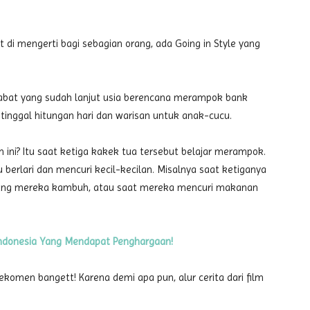
it di mengerti bagi sebagian orang, ada Going in Style yang
habat yang sudah lanjut usia berencana merampok bank
nggal hitungan hari dan warisan untuk anak-cucu.
ini? Itu saat ketiga kakek tua tersebut belajar merampok.
u berlari dan mencuri kecil-kecilan. Misalnya saat ketiganya
inggang mereka kambuh, atau saat mereka mencuri makanan
ndonesia Yang Mendapat Penghargaan!
rekomen bangett! Karena demi apa pun, alur cerita dari film