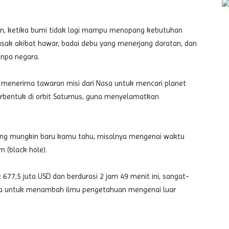
an, ketika bumi tidak lagi mampu menopang kebutuhan
usak akibat hawar, badai debu yang menerjang daratan, dan
npa negara.
 menerima tawaran misi dari Nasa untuk mencari planet
erbentuk di orbit Saturnus, guna menyelamatkan
ang mungkin baru kamu tahu, misalnya mengenai waktu
m (black hole).
677,5 juta USD dan berdurasi 2 jam 49 menit ini, sangat-
ja untuk menambah ilmu pengetahuan mengenai luar