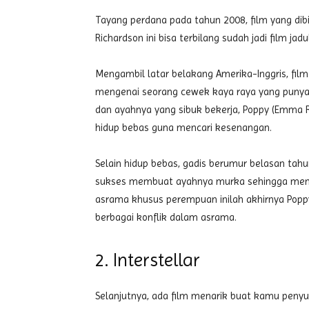
Tayang perdana pada tahun 2008, film yang dib
Richardson ini bisa terbilang sudah jadi film jadul
Mengambil latar belakang Amerika-Inggris, fil
mengenai seorang cewek kaya raya yang punya s
dan ayahnya yang sibuk bekerja, Poppy (Emma R
hidup bebas guna mencari kesenangan.
Selain hidup bebas, gadis berumur belasan tahu
sukses membuat ayahnya murka sehingga mengi
asrama khusus perempuan inilah akhirnya Popp
berbagai konflik dalam asrama.
2. Interstellar
Selanjutnya, ada film menarik buat kamu penyuk