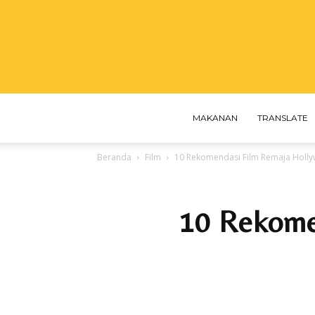
MAKANAN
TRANSLATE
Beranda
Film
10 Rekomendasi Film Remaja Holly
10 Rekome