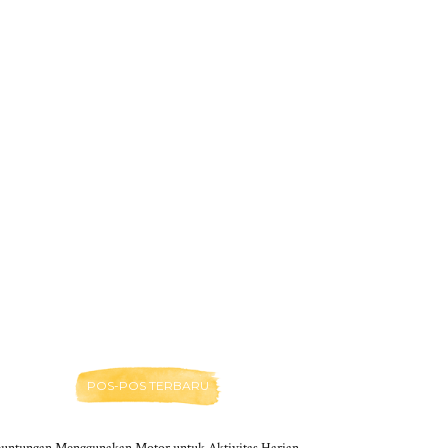
POS-POS TERBARU