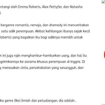
intangi oleh Emma Roberts, Alex Pettyfer, dan Natasha
.
m bergenre romantis, remaja, dan dramedy ini menceritakan
atu adik perempuan. Akibat kehilangan ibunya sejak kecil
oberts) yang bagaikan ibu bagi adiknya memilih untuk
n ini juga rajin menghambur-hamburkan uang, dan hal itu
rimkannya ke asrama khusus perempuan di Inggris. Di
y merasakan cinta, persahabatan yang sesungguh, dan
a genre fiksi ilmiah dan petualangan, dia adalah…