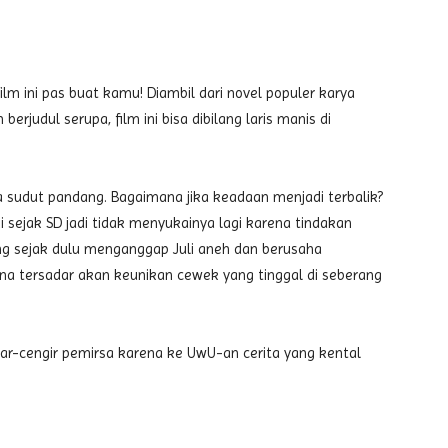
ilm ini pas buat kamu! Diambil dari novel populer karya
erjudul serupa, film ini bisa dibilang laris manis di
a sudut pandang. Bagaimana jika keadaan menjadi terbalik?
 sejak SD jadi tidak menyukainya lagi karena tindakan
ang sejak dulu menganggap Juli aneh dan berusaha
rena tersadar akan keunikan cewek yang tinggal di seberang
ar-cengir pemirsa karena ke UwU-an cerita yang kental