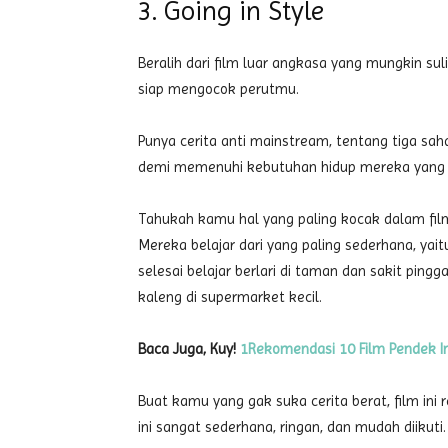
3. Going in Style
Beralih dari film luar angkasa yang mungkin sul
siap mengocok perutmu.
Punya cerita anti mainstream, tentang tiga sa
demi memenuhi kebutuhan hidup mereka yang ti
Tahukah kamu hal yang paling kocak dalam film 
Mereka belajar dari yang paling sederhana, yait
selesai belajar berlari di taman dan sakit p
kaleng di supermarket kecil.
Baca Juga, Kuy!
1Rekomendasi 10 Film Pendek I
Buat kamu yang gak suka cerita berat, film ini 
ini sangat sederhana, ringan, dan mudah diikuti.