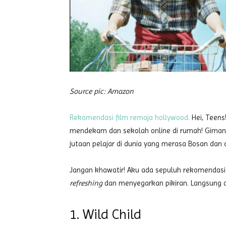
Source pic: Amazon
Rekomendasi film remaja hollywood.
Hei, Teens
mendekam dan sekolah online di rumah! Giman
jutaan pelajar di dunia yang merasa Bosan da
Jangan khawatir! Aku ada sepuluh rekomendasi
refreshing
dan menyegarkan pikiran. Langsung a
1. Wild Child