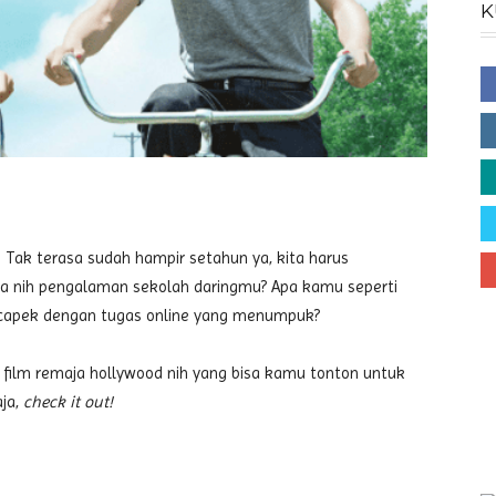
K
! Tak terasa sudah hampir setahun ya, kita harus
a nih pengalaman sekolah daringmu? Apa kamu seperti
n capek dengan tugas online yang menumpuk?
 film remaja hollywood nih yang bisa kamu tonton untuk
ja,
check it out!