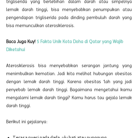
trigliserida yang berlebihan dalam darah atau simpelnya
lemak darah tinggi, bisa menyebabkan penumpukan atau
pengendapan trigliserida pada dinding pembuluh darah yang
bisa memunculkan aterosklerosis.
Baca Juga Kuy!
5 Fakta Unik Kota Doha di Qatar yang Wajib
Diketahui
Aterosklerosis bisa menyebabkan serangan jantung yang
menimbulkan kematian. Jadi kita melihat hubungan obesitas
dengan lemak darah tinggi. Karena obesitas ‘lah yang jadi
penyebab lemak darah tinggi. Bagaimana mengetahui kamu
mengalami lemak darah tinggi? Kamu harus tau gejala lemak
darah tinggi.
Berikut ini gejalanya:
Terasa nyeri pada dada, ulu hati atau punggung.