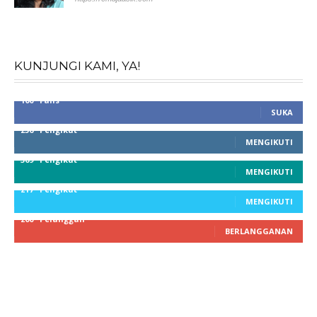
KUNJUNGI KAMI, YA!
100
Fans
SUKA
256
Pengikut
MENGIKUTI
369
Pengikut
MENGIKUTI
217
Pengikut
MENGIKUTI
200
Pelanggan
BERLANGGANAN