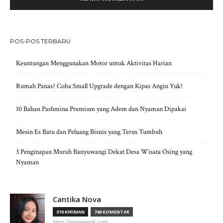
POS-POS TERBARU
Keuntungan Menggunakan Motor untuk Aktivitas Harian
Rumah Panas? Coba Small Upgrade dengan Kipas Angin Yuk!
10 Bahan Pashmina Premium yang Adem dan Nyaman Dipakai
Mesin Es Batu dan Peluang Bisnis yang Terus Tumbuh
3 Penginapan Murah Banyuwangi Dekat Desa Wisata Osing yang
Nyaman
Cantika Nova
310 KIRIMAN
748 KOMENTAR
https://remajaasik.com