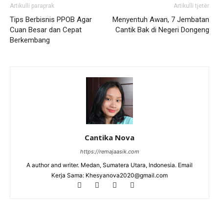
Artikulli paraprak
Artikulli tjetër
Tips Berbisnis PPOB Agar
Menyentuh Awan, 7 Jembatan
Cuan Besar dan Cepat
Cantik Bak di Negeri Dongeng
Berkembang
Cantika Nova
https://remajaasik.com
A author and writer. Medan, Sumatera Utara, Indonesia. Email
Kerja Sama: Khesyanova2020@gmail.com