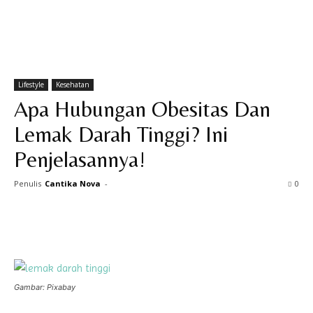
Lifestyle
Kesehatan
Apa Hubungan Obesitas Dan
Lemak Darah Tinggi? Ini
Penjelasannya!
Penulis
Cantika Nova
-
0
Gambar: Pixabay