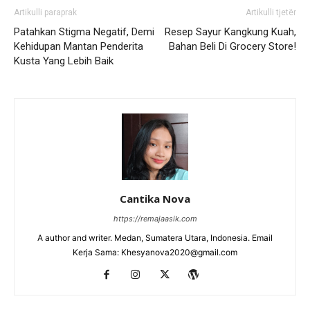
Artikulli paraprak
Artikulli tjetër
Patahkan Stigma Negatif, Demi
Resep Sayur Kangkung Kuah,
Kehidupan Mantan Penderita
Bahan Beli Di Grocery Store!
Kusta Yang Lebih Baik
Cantika Nova
https://remajaasik.com
A author and writer. Medan, Sumatera Utara, Indonesia. Email
Kerja Sama: Khesyanova2020@gmail.com