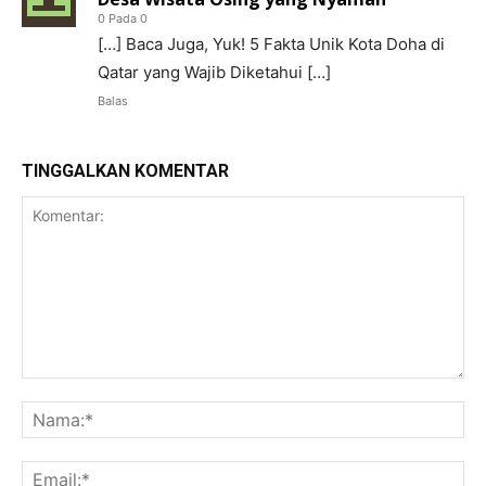
0 Pada 0
[…] Baca Juga, Yuk! 5 Fakta Unik Kota Doha di
Qatar yang Wajib Diketahui […]
Balas
TINGGALKAN KOMENTAR