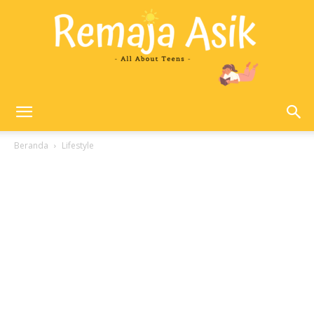
Remaja
Beranda
Lifestyle
Asik