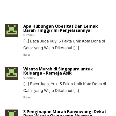
3 KOMENTAR
Apa Hubungan Obesitas Dan Lemak
Darah Tinggi? Ini Penjelasannya!
0 Pada 0
[…] Baca Juga Kuy! 5 Fakta Unik Kota Doha di
Qatar yang Wajib Diketahui […]
Balas
Wisata Murah di Singapura untuk
Keluarga - Remaja Asik
0 Pada 0
[…] Baca Juga, Yuk! 5 Fakta Unik Kota Doha di
Qatar yang Wajib Diketahui […]
Balas
3 Penginapan Murah Banyuwangi Dekat
Desa Wisata Osing yang Nyaman