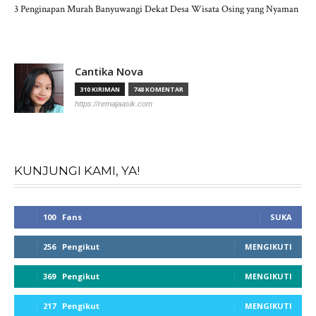
3 Penginapan Murah Banyuwangi Dekat Desa Wisata Osing yang Nyaman
Cantika Nova
310 KIRIMAN
748 KOMENTAR
https://remajaasik.com
KUNJUNGI KAMI, YA!
100
Fans
SUKA
256
Pengikut
MENGIKUTI
369
Pengikut
MENGIKUTI
217
Pengikut
MENGIKUTI