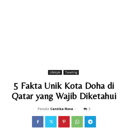
Lifestyle
Traveling
5 Fakta Unik Kota Doha di
Qatar yang Wajib Diketahui
Penulis
Cantika Nova
-
3