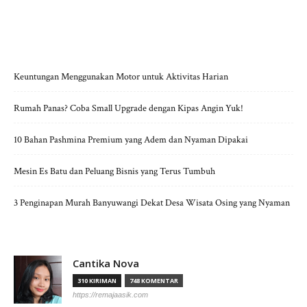
POS-POS TERBARU
Keuntungan Menggunakan Motor untuk Aktivitas Harian
Rumah Panas? Coba Small Upgrade dengan Kipas Angin Yuk!
10 Bahan Pashmina Premium yang Adem dan Nyaman Dipakai
Mesin Es Batu dan Peluang Bisnis yang Terus Tumbuh
3 Penginapan Murah Banyuwangi Dekat Desa Wisata Osing yang Nyaman
Cantika Nova
310 KIRIMAN
748 KOMENTAR
https://remajaasik.com