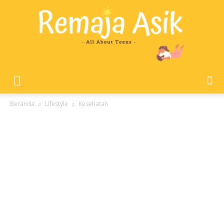
Remaja
Beranda
Lifestyle
Kesehatan
Asik