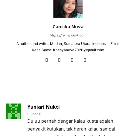
Cantika Nova
https://remajaasik.com
A author and writer. Medan, Sumatera Utara, Indonesia. Email
Kerja Sama: Khesyanova2020@gmail.com
9 KOMENTAR
Yuniari Nukti
0 Pada 0
Duluu pernah dengar kalau kusta adalah
penyakit kutukan, tak heran kalau sampai