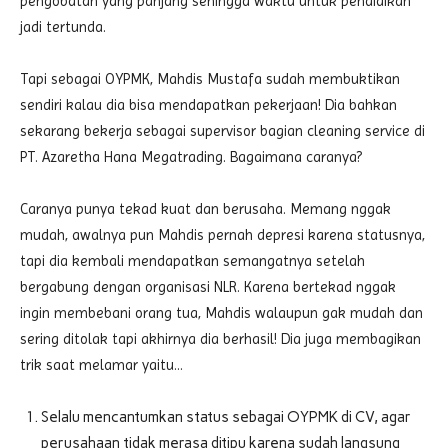
pengobatan yang panjang sehingga waktu untuk pendidikan
jadi tertunda.
Tapi sebagai OYPMK, Mahdis Mustafa sudah membuktikan
sendiri kalau dia bisa mendapatkan pekerjaan! Dia bahkan
sekarang bekerja sebagai supervisor bagian cleaning service di
PT. Azaretha Hana Megatrading. Bagaimana caranya?
Caranya punya tekad kuat dan berusaha. Memang nggak
mudah, awalnya pun Mahdis pernah depresi karena statusnya,
tapi dia kembali mendapatkan semangatnya setelah
bergabung dengan organisasi NLR. Karena bertekad nggak
ingin membebani orang tua, Mahdis walaupun gak mudah dan
sering ditolak tapi akhirnya dia berhasil! Dia juga membagikan
trik saat melamar yaitu…
Selalu mencantumkan status sebagai OYPMK di CV, agar
perusahaan tidak merasa ditipu karena sudah langsung