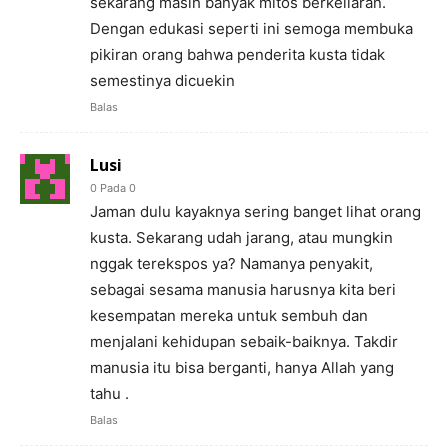
sekarang masih banyak mitos berkeliaran.
Dengan edukasi seperti ini semoga membuka
pikiran orang bahwa penderita kusta tidak
semestinya dicuekin
Balas
Lusi
0 Pada 0
Jaman dulu kayaknya sering banget lihat orang
kusta. Sekarang udah jarang, atau mungkin
nggak terekspos ya? Namanya penyakit,
sebagai sesama manusia harusnya kita beri
kesempatan mereka untuk sembuh dan
menjalani kehidupan sebaik-baiknya. Takdir
manusia itu bisa berganti, hanya Allah yang
tahu .
Balas