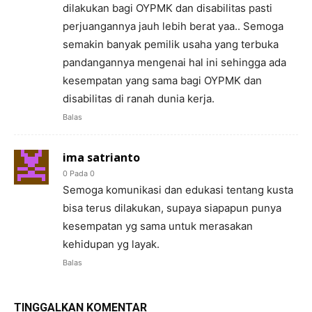
dilakukan bagi OYPMK dan disabilitas pasti
perjuangannya jauh lebih berat yaa.. Semoga
semakin banyak pemilik usaha yang terbuka
pandangannya mengenai hal ini sehingga ada
kesempatan yang sama bagi OYPMK dan
disabilitas di ranah dunia kerja.
Balas
ima satrianto
0 Pada 0
Semoga komunikasi dan edukasi tentang kusta
bisa terus dilakukan, supaya siapapun punya
kesempatan yg sama untuk merasakan
kehidupan yg layak.
Balas
TINGGALKAN KOMENTAR