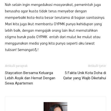
Nah selain ingin mengedukasi masyarakat, pemerintah juga
berusaha agar kusta tidak terus menyebar dengan
memperbaiki kota-kota besar terutama di bagian sanitasinya.
Mari kita juga ikut membantu OYPMK punya kehidupan yang
lebih baik, dengan mengajak orang lain ikut mematahkan
stigma buruk pada OYPMK entah dari mulut ke mulut atau
menggunakan media yang kita punya seperti aku lewat
tulisan! Semangat💪!
Artikulli paraprak
Artikulli tjetër
Staycation Bersama Keluarga
5 Fakta Unik Kota Doha di
Lebih Asyik dan Hemat Dengan
Qatar yang Wajib Diketahui
Sewa Apartemen