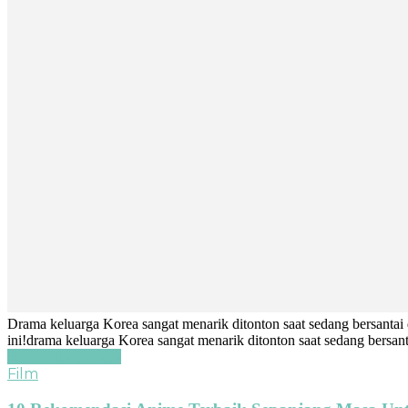
Drama keluarga Korea sangat menarik ditonton saat sedang bersantai 
ini!drama keluarga Korea sangat menarik ditonton saat sedang bersant
Baca Selengkapnya
Film