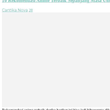
10 Rekomendasi Anime Terbaik Sepanjang Masa Un
Cantika Nova
28