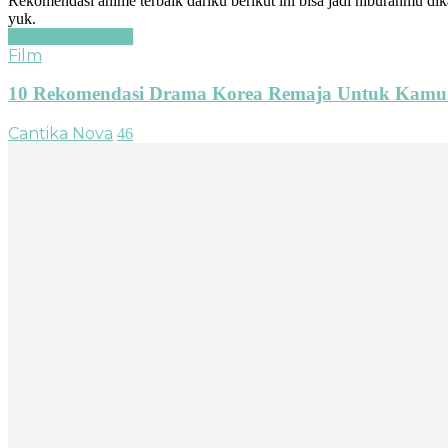
Rekomendasi anime terbaik dariku berikut ini bisa jadi hiburanmu dik
yuk.
Baca Selengkapnya
Film
10 Rekomendasi Drama Korea Remaja Untuk Kamu
Cantika Nova
46