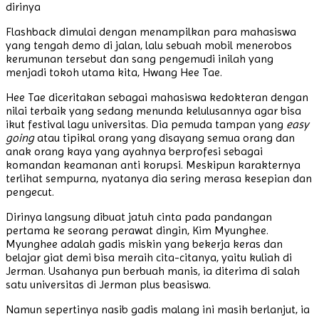
dirinya
Flashback dimulai dengan menampilkan para mahasiswa
yang tengah demo di jalan, lalu sebuah mobil menerobos
kerumunan tersebut dan sang pengemudi inilah yang
menjadi tokoh utama kita, Hwang Hee Tae.
Hee Tae diceritakan sebagai mahasiswa kedokteran dengan
nilai terbaik yang sedang menunda kelulusannya agar bisa
ikut festival lagu universitas. Dia pemuda tampan yang
easy
going
atau tipikal orang yang disayang semua orang dan
anak orang kaya yang ayahnya berprofesi sebagai
komandan keamanan anti korupsi. Meskipun karakternya
terlihat sempurna, nyatanya dia sering merasa kesepian dan
pengecut.
Dirinya langsung dibuat jatuh cinta pada pandangan
pertama ke seorang perawat dingin, Kim Myunghee.
Myunghee adalah gadis miskin yang bekerja keras dan
belajar giat demi bisa meraih cita-citanya, yaitu kuliah di
Jerman. Usahanya pun berbuah manis, ia diterima di salah
satu universitas di Jerman plus beasiswa.
Namun sepertinya nasib gadis malang ini masih berlanjut, ia