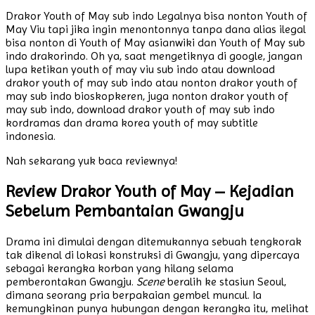
Drakor Youth of May sub indo Legalnya bisa nonton Youth of
May Viu tapi jika ingin menontonnya tanpa dana alias ilegal
bisa nonton di Youth of May asianwiki dan Youth of May sub
indo drakorindo. Oh ya, saat mengetiknya di google, jangan
lupa ketikan youth of may viu sub indo atau download
drakor youth of may sub indo atau nonton drakor youth of
may sub indo bioskopkeren, juga nonton drakor youth of
may sub indo, download drakor youth of may sub indo
kordramas dan drama korea youth of may subtitle
indonesia.
Nah sekarang yuk baca reviewnya!
Review Drakor Youth of May – Kejadian
Sebelum Pembantaian Gwangju
Drama ini dimulai dengan ditemukannya sebuah tengkorak
tak dikenal di lokasi konstruksi di Gwangju, yang dipercaya
sebagai kerangka korban yang hilang selama
pemberontakan Gwangju.
Scene
beralih ke stasiun Seoul,
dimana seorang pria berpakaian gembel muncul. Ia
kemungkinan punya hubungan dengan kerangka itu, melihat