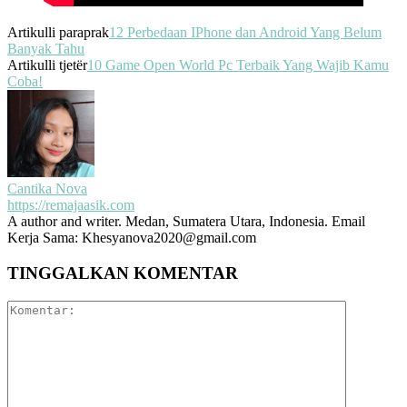
Artikulli paraprak
12 Perbedaan IPhone dan Android Yang Belum
Banyak Tahu
Artikulli tjetër
10 Game Open World Pc Terbaik Yang Wajib Kamu
Coba!
Cantika Nova
https://remajaasik.com
A author and writer. Medan, Sumatera Utara, Indonesia. Email
Kerja Sama: Khesyanova2020@gmail.com
TINGGALKAN KOMENTAR