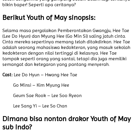
bikin baper! Seperti apa ceritanya?
Berikut Youth of May sinopsis:
Selama masa pergolakan Pemberontakan Gwangju, Hee Tae
(Lee Do Hyun) dan Myung Hee (Go Min Si) saling jatuh cinta.
Cinta mereka sepertinya memang telah ditakdirkan. Hee Tae
adalah seorang mahasiswa kedokteran, yang masuk sekolah
kedokteran dengan nilai tertinggi di kelasnya. Hee Tae
tampak seperti orang yang santai, tetapi dia juga memiliki
semangat dan ketegaran yang pantang menyerah.
Cast:
Lee Do Hyun – Hwang Hee Tae
Go Minsi – Kim Myung Hee
Geum Sae Rook – Lee Soo Ryeon
Lee Sang Yi – Lee So Chan
Dimana bisa nonton drakor Youth of May
sub indo?