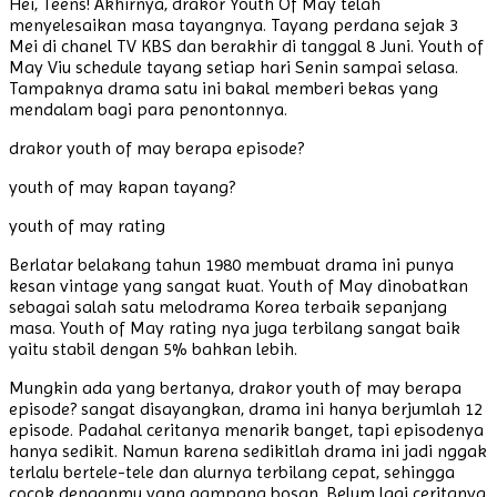
Hei, Teens! Akhirnya, drakor Youth Of May telah
menyelesaikan masa tayangnya. Tayang perdana sejak 3
Mei di chanel TV KBS dan berakhir di tanggal 8 Juni. Youth of
May Viu schedule tayang setiap hari Senin sampai selasa.
Tampaknya drama satu ini bakal memberi bekas yang
mendalam bagi para penontonnya.
drakor youth of may berapa episode?
youth of may kapan tayang?
youth of may rating
Berlatar belakang tahun 1980 membuat drama ini punya
kesan vintage yang sangat kuat. Youth of May dinobatkan
sebagai salah satu melodrama Korea terbaik sepanjang
masa. Youth of May rating nya juga terbilang sangat baik
yaitu stabil dengan 5% bahkan lebih.
Mungkin ada yang bertanya, drakor youth of may berapa
episode? sangat disayangkan, drama ini hanya berjumlah 12
episode. Padahal ceritanya menarik banget, tapi episodenya
hanya sedikit. Namun karena sedikitlah drama ini jadi nggak
terlalu bertele-tele dan alurnya terbilang cepat, sehingga
cocok denganmu yang gampang bosan. Belum lagi ceritanya