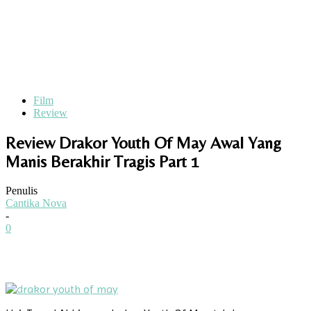
Film
Review
Review Drakor Youth Of May Awal Yang
Manis Berakhir Tragis Part 1
Penulis
Cantika Nova
-
0