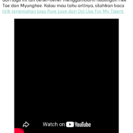
Tae dan Myunghee. Kalau mau tahu artinya, silahkan baca
lirik terjemahan lagu Pure Love dari Ost Use For My Talent.