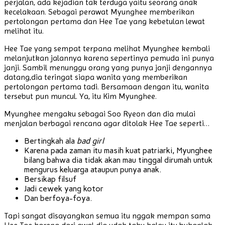
perjalan, ada kejadian tak terduga yaitu seorang anak
kecelakaan. Sebagai perawat Myunghee memberikan
pertolongan pertama dan Hee Tae yang kebetulan lewat
melihat itu.
Hee Tae yang sempat terpana melihat Myunghee kembali
melanjutkan jalannya karena sepertinya pemuda ini punya
janji. Sambil menunggu orang yang punya janji dengannya
datang,dia teringat siapa wanita yang memberikan
pertolongan pertama tadi. Bersamaan dengan itu, wanita
tersebut pun muncul. Ya, itu Kim Myunghee.
Myunghee mengaku sebagai Soo Ryeon dan dia mulai
menjalan berbagai rencana agar ditolak Hee Tae seperti…
Bertingkah ala
bad girl
Karena pada zaman itu masih kuat patriarki, Myunghee
bilang bahwa dia tidak akan mau tinggal dirumah untuk
mengurus keluarga ataupun punya anak.
Bersikap filsuf
Jadi cewek yang kotor
Dan berfoya-foya.
Tapi sangat disayangkan semua itu nggak mempan sama