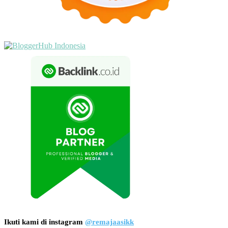
Ikuti kami di instagram
@remajaasikk