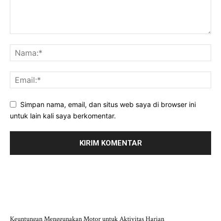
Simpan nama, email, dan situs web saya di browser ini
untuk lain kali saya berkomentar.
POS-POS TERBARU
Keuntungan Menggunakan Motor untuk Aktivitas Harian