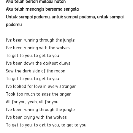
Aku telah berlari melalui hutan
Aku telah menangis bersama serigala
Untuk sampai padamu, untuk sampai padamu, untuk sampai
padamu
I’ve been running through the jungle
I’ve been running with the wolves
To get to you, to get to you
I’ve been down the darkest alleys
Saw the dark side of the moon
To get to you, to get to you
I’ve looked for love in every stranger
Took too much to ease the anger
All for you, yeah, all for you
I’ve been running through the jungle
I’ve been crying with the wolves
To get to you, to get to you, to get to you