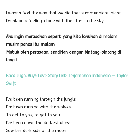
I wanna feel the way that we did that summer night, night
Drunk on a feeling, alone with the stars in the sky
Aku ingin merasakan seperti yang kita lakukan di malam
musim panas itu, malam
Mabuk oleh perasaan, sendirian dengan bintang-bintang di
langit
Baca Juga, Kuy!: Love Story Lirik Terjemahan Indonesia – Taylor
Swift
I’ve been running through the jungle
I’ve been running with the wolves
To get to you, to get to you
I’ve been down the darkest alleys
Saw the dark side of the moon