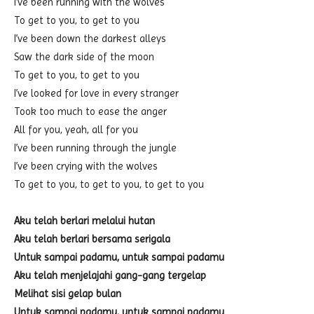
I’ve been running with the wolves
To get to you, to get to you
I’ve been down the darkest alleys
Saw the dark side of the moon
To get to you, to get to you
I’ve looked for love in every stranger
Took too much to ease the anger
All for you, yeah, all for you
I’ve been running through the jungle
I’ve been crying with the wolves
To get to you, to get to you, to get to you
Aku telah berlari melalui hutan
Aku telah berlari bersama serigala
Untuk sampai padamu, untuk sampai padamu
Aku telah menjelajahi gang-gang tergelap
Melihat sisi gelap bulan
Untuk sampai padamu, untuk sampai padamu