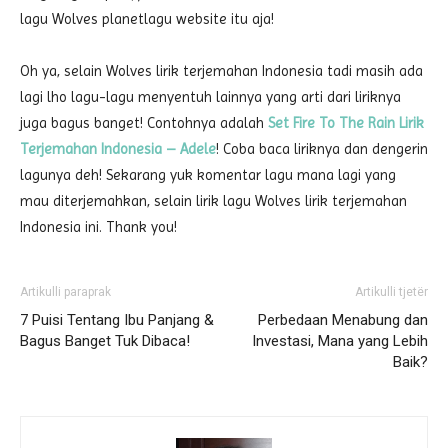
lagu Wolves planetlagu website itu aja!
Oh ya, selain Wolves lirik terjemahan Indonesia tadi masih ada
lagi lho lagu-lagu menyentuh lainnya yang arti dari liriknya
juga bagus banget! Contohnya adalah
Set Fire To The Rain Lirik
Terjemahan Indonesia – Adele
! Coba baca liriknya dan dengerin
lagunya deh! Sekarang yuk komentar lagu mana lagi yang
mau diterjemahkan, selain lirik lagu Wolves lirik terjemahan
Indonesia ini. Thank you!
Artikulli paraprak
Artikulli tjetër
7 Puisi Tentang Ibu Panjang &
Perbedaan Menabung dan
Bagus Banget Tuk Dibaca!
Investasi, Mana yang Lebih
Baik?