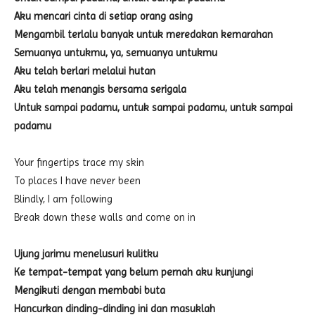
Aku mencari cinta di setiap orang asing
Mengambil terlalu banyak untuk meredakan kemarahan
Semuanya untukmu, ya, semuanya untukmu
Aku telah berlari melalui hutan
Aku telah menangis bersama serigala
Untuk sampai padamu, untuk sampai padamu, untuk sampai
padamu
Your fingertips trace my skin
To places I have never been
Blindly, I am following
Break down these walls and come on in
Ujung jarimu menelusuri kulitku
Ke tempat-tempat yang belum pernah aku kunjungi
Mengikuti dengan membabi buta
Hancurkan dinding-dinding ini dan masuklah