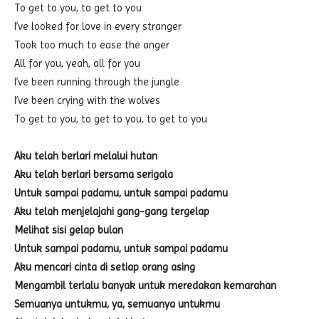
To get to you, to get to you
I’ve looked for love in every stranger
Took too much to ease the anger
All for you, yeah, all for you
I’ve been running through the jungle
I’ve been crying with the wolves
To get to you, to get to you, to get to you
Aku telah berlari melalui hutan
Aku telah berlari bersama serigala
Untuk sampai padamu, untuk sampai padamu
Aku telah menjelajahi gang-gang tergelap
Melihat sisi gelap bulan
Untuk sampai padamu, untuk sampai padamu
Aku mencari cinta di setiap orang asing
Mengambil terlalu banyak untuk meredakan kemarahan
Semuanya untukmu, ya, semuanya untukmu