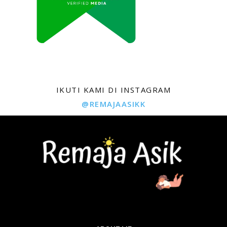
IKUTI KAMI DI INSTAGRAM
@REMAJAASIKK