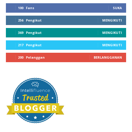
100
Fans
SUKA
256
Pengikut
MENGIKUTI
369
Pengikut
MENGIKUTI
217
Pengikut
MENGIKUTI
200
Pelanggan
BERLANGGANAN