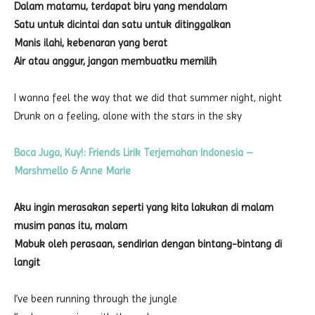
Dalam matamu, terdapat biru yang mendalam
Satu untuk dicintai dan satu untuk ditinggalkan
Manis ilahi, kebenaran yang berat
Air atau anggur, jangan membuatku memilih
I wanna feel the way that we did that summer night, night
Drunk on a feeling, alone with the stars in the sky
Baca Juga, Kuy!: Friends Lirik Terjemahan Indonesia –
Marshmello & Anne Marie
Aku ingin merasakan seperti yang kita lakukan di malam
musim panas itu, malam
Mabuk oleh perasaan, sendirian dengan bintang-bintang di
langit
I’ve been running through the jungle