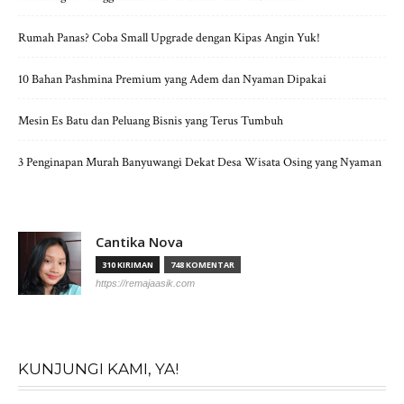
Rumah Panas? Coba Small Upgrade dengan Kipas Angin Yuk!
10 Bahan Pashmina Premium yang Adem dan Nyaman Dipakai
Mesin Es Batu dan Peluang Bisnis yang Terus Tumbuh
3 Penginapan Murah Banyuwangi Dekat Desa Wisata Osing yang Nyaman
Cantika Nova
310 KIRIMAN
748 KOMENTAR
https://remajaasik.com
KUNJUNGI KAMI, YA!