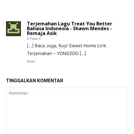
1 KOMENTAR
Terjemahan Lagu Treat You Better
Bahasa Indonesia - Shawn Mendes -
Remaja Asik
0 Pada 0
[…] Baca Juga, Kuy! Sweet Home Lirik
Terjemahan – YONGZOO […]
Balas
TINGGALKAN KOMENTAR