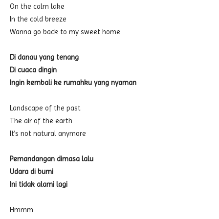
On the calm lake
In the cold breeze
Wanna go back to my sweet home
Di danau yang tenang
Di cuaca dingin
Ingin kembali ke rumahku yang nyaman
Landscape of the past
The air of the earth
It’s not natural anymore
Pemandangan dimasa lalu
Udara di bumi
Ini tidak alami lagi
Hmmm