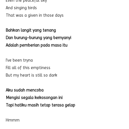
Even the peaceful sky
And singing birds
That was a given in those days
Bahkan langit yang tenang
Dan burung-burung yang bernyanyi
Adalah pemberian pada masa itu
I’ve been tryna
Fill all of this emptiness
But my heart is still so dark
Aku sudah mencoba
Mengisi segala kekosongan ini
Tapi hatiku masih tetap terasa gelap
Hmmm