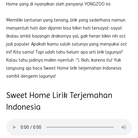
Home yang di nyanyikan oleh penyanyi YONGZOO ini.
Memiliki lantunan yang tenang, lirik yang sederhana namun
menyentuh hati dan dijamin bisa bikin hati tersayat-sayat
(kalau ambil bayangin drakornya ya), gak heran bikin nih ost
jadi populer. Apakah kamu salah satunya yang menyukai ost
ini? Kita sama! Tapi udah tahu belum apa arti lirik lagunya?
Kalau tahu jadinya makin nyentuh :”). Nah, karena itu! Yuk
langsung aja baca Sweet Home lirik terjemahan Indonesia
sambil dengerin lagunya!
Sweet Home Lirik Terjemahan
Indonesia