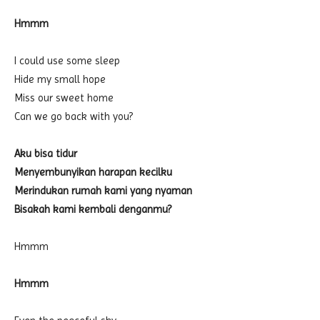
Hmmm
I could use some sleep
Hide my small hope
Miss our sweet home
Can we go back with you?
Aku bisa tidur
Menyembunyikan harapan kecilku
Merindukan rumah kami yang nyaman
Bisakah kami kembali denganmu?
Hmmm
Hmmm