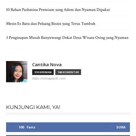
10 Bahan Pashmina Premium yang Adem dan Nyaman Dipakai
Mesin Es Batu dan Peluang Bisnis yang Terus Tumbuh
3 Penginapan Murah Banyuwangi Dekat Desa Wisata Osing yang Nyaman
Cantika Nova
310 KIRIMAN
748 KOMENTAR
https://remajaasik.com
KUNJUNGI KAMI, YA!
100
Fans
SUKA