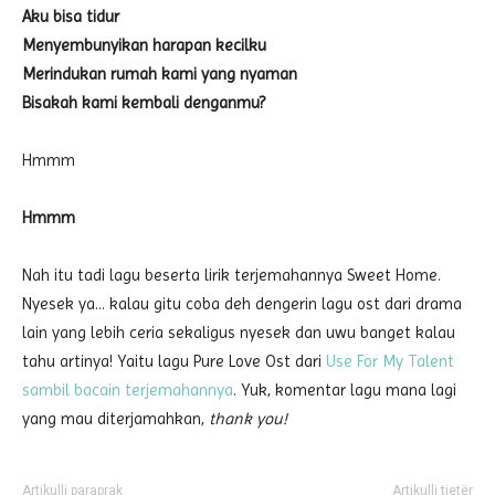
Aku bisa tidur
Menyembunyikan harapan kecilku
Merindukan rumah kami yang nyaman
Bisakah kami kembali denganmu?
Hmmm
Hmmm
Nah itu tadi lagu beserta lirik terjemahannya Sweet Home.
Nyesek ya… kalau gitu coba deh dengerin lagu ost dari drama
lain yang lebih ceria sekaligus nyesek dan uwu banget kalau
tahu artinya! Yaitu lagu Pure Love Ost dari
Use For My Talent
sambil bacain terjemahannya
. Yuk, komentar lagu mana lagi
yang mau diterjamahkan,
thank you!
Artikulli paraprak
Artikulli tjetër