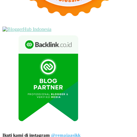
Ikuti kami di instagram
@remajaasikk