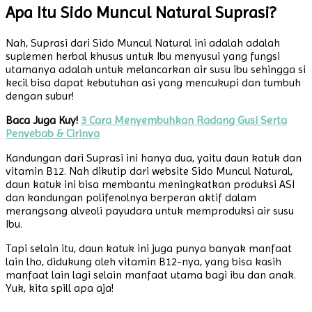
Apa Itu Sido Muncul Natural Suprasi?
Nah, Suprasi dari Sido Muncul Natural ini adalah adalah
suplemen herbal khusus untuk Ibu menyusui yang fungsi
utamanya adalah untuk melancarkan air susu ibu sehingga si
kecil bisa dapat kebutuhan asi yang mencukupi dan tumbuh
dengan subur!
Baca Juga Kuy!
3 Cara Menyembuhkan Radang Gusi Serta
Penyebab & Cirinya
Kandungan dari Suprasi ini hanya dua, yaitu daun katuk dan
vitamin B12. Nah dikutip dari website Sido Muncul Natural,
daun katuk ini bisa membantu meningkatkan produksi ASI
dan kandungan polifenolnya berperan aktif dalam
merangsang alveoli payudara untuk memproduksi air susu
Ibu.
Tapi selain itu, daun katuk ini juga punya banyak manfaat
lain lho, didukung oleh vitamin B12-nya, yang bisa kasih
manfaat lain lagi selain manfaat utama bagi ibu dan anak.
Yuk, kita spill apa aja!