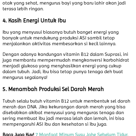
otak yang sehat, mengurus bayi yang baru lahir akan jadi
terasa lebih ringan.
4. Kasih Energi Untuk Ibu
Ibu yang menyusui biasanya butuh banget energi yang
banyak untuk mendukung produksi ASI sambil tetap
menjalankan aktivitas membesarkan si kecil lainnya.
Dengan adanya kandungan vitamin B12 dalam Suprasi, ini
juga membantu mempermudah mengkonversi karbohidrat
menjadi glukosa yang menghasilkan energi yang cukup
dalam tubuh. Jadi, ibu bisa tetap punya tenaga deh buat
mengurus segalanya!
5. Menambah Produksi Sel Darah Merah
Tubuh selalu butuh vitamin B12 untuk membentuk sel darah
merah dan DNA. Jika kekurangan darah merah yang bisa
disebabkan akibat menyusui yang menguras tenaga dan
sering membuat ibu jadi merasa lelah dan lemah, ini bisa
mempengaruhi ASI ibu dan kesehatan si ibu juga.
Baca Juga Kuy!
7 Manfaat Minum Susu Jahe Sebelum Tidur,