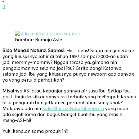
-
0
Gambar: Remaja Asik
Sido Muncul Natural Suprasi.
Hei, Teens! Siapa nih generasi Z
yang khususnya lahir di tahun 1997 sampai 2000-an udah
jadi mommy-mommy? Nggak terasa ya, gimana nih
pengalamannya selama jadi ibu? Cerita dong! Katanya,
selama jadi ibu yang khususnya punya newborn ada banyak
ya yang perlu diperhatikan?
Misalnya ASI atau kepanjangannya air susu ibu. Setiap ibu
pasti ingin kasih anaknya asi terbaik yang melimpah karena
bisa pengaruh bangetkan ke pertumbuhan sang anak?
Makanya ada nih
Sido Muncul Natural Suprasi
yang udah
ada sejak lama dan bagus banget buat ibu yang masih
meng-ASI-hi!
Yuk, kenalan sama produk ini!