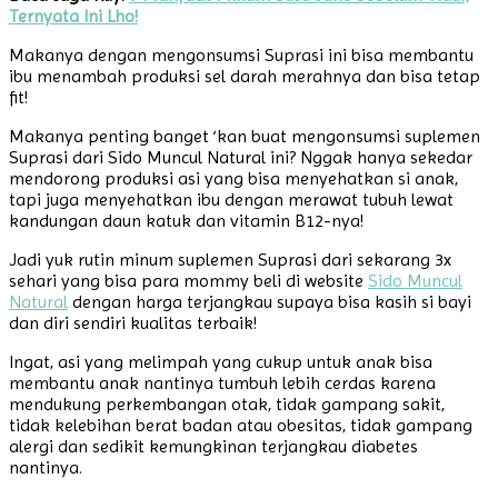
Ternyata Ini Lho!
Makanya dengan mengonsumsi Suprasi ini bisa membantu
ibu menambah produksi sel darah merahnya dan bisa tetap
fit!
Makanya penting banget ‘kan buat mengonsumsi suplemen
Suprasi dari Sido Muncul Natural ini? Nggak hanya sekedar
mendorong produksi asi yang bisa menyehatkan si anak,
tapi juga menyehatkan ibu dengan merawat tubuh lewat
kandungan daun katuk dan vitamin B12-nya!
Jadi yuk rutin minum suplemen Suprasi dari sekarang 3x
sehari yang bisa para mommy beli di website
Sido Muncul
Natural
dengan harga terjangkau supaya bisa kasih si bayi
dan diri sendiri kualitas terbaik!
Ingat, asi yang melimpah yang cukup untuk anak bisa
membantu anak nantinya tumbuh lebih cerdas karena
mendukung perkembangan otak, tidak gampang sakit,
tidak kelebihan berat badan atau obesitas, tidak gampang
alergi dan sedikit kemungkinan terjangkau diabetes
nantinya.