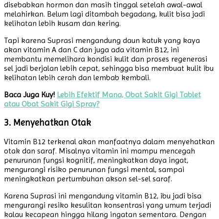
disebabkan hormon dan masih tinggal setelah awal-awal
melahirkan. Belum lagi ditambah begadang, kulit bisa jadi
kelihatan lebih kusam dan kering.
Tapi karena Suprasi mengandung daun katuk yang kaya
akan vitamin A dan C dan juga ada vitamin B12, ini
membantu memelihara kondisi kulit dan proses regenerasi
sel jadi berjalan lebih cepat, sehingga bisa membuat kulit ibu
kelihatan lebih cerah dan lembab kembali.
Baca Juga Kuy!
Lebih Efektif Mana, Obat Sakit Gigi Tablet
atau Obat Sakit Gigi Spray?
3. Menyehatkan Otak
Vitamin B12 terkenal akan manfaatnya dalam menyehatkan
otak dan saraf. Misalnya vitamin ini mampu mencegah
penurunan fungsi kognitif, meningkatkan daya ingat,
mengurangi risiko penurunan fungsi mental, sampai
meningkatkan pertumbuhan akson sel-sel saraf.
Karena Suprasi ini mengandung vitamin B12, ibu jadi bisa
mengurangi resiko kesulitan konsentrasi yang umum terjadi
kalau kecapean hingga hilang ingatan sementara. Dengan