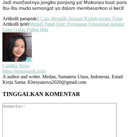
Jadi manfaatnya jangka panjang ya! Makanya buat para
ibu-ibu muda semangat ya dalam membesarkan si kecil!
Artikulli paraprak
8 Cara Memilih Jurusan Kuliah secara Tepat
Artikulli tjetër
Melodi Patah Hati: Perjalanan Emosional melalui
Lagu Galau Paling Hits
Cantika Nova
https://remajaasik.com
A author and writer. Medan, Sumatera Utara, Indonesia. Email
Kerja Sama: Khesyanova2020@gmail.com
TINGGALKAN KOMENTAR