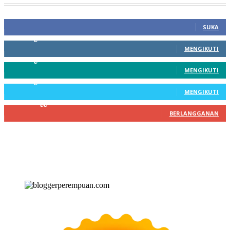
100
Fans
SUKA
256
Pengikut
MENGIKUTI
369
Pengikut
MENGIKUTI
217
Pengikut
MENGIKUTI
200
Pelanggan
BERLANGGANAN