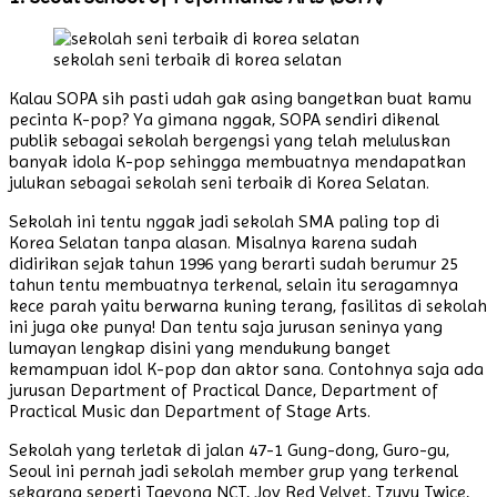
sekolah seni terbaik di korea selatan
Kalau SOPA sih pasti udah gak asing bangetkan buat kamu
pecinta K-pop? Ya gimana nggak, SOPA sendiri dikenal
publik sebagai sekolah bergengsi yang telah meluluskan
banyak idola K-pop sehingga membuatnya mendapatkan
julukan sebagai sekolah seni terbaik di Korea Selatan.
Sekolah ini tentu nggak jadi sekolah SMA paling top di
Korea Selatan tanpa alasan. Misalnya karena sudah
didirikan sejak tahun 1996 yang berarti sudah berumur 25
tahun tentu membuatnya terkenal, selain itu seragamnya
kece parah yaitu berwarna kuning terang, fasilitas di sekolah
ini juga oke punya! Dan tentu saja jurusan seninya yang
lumayan lengkap disini yang mendukung banget
kemampuan idol K-pop dan aktor sana. Contohnya saja ada
jurusan Department of Practical Dance, Department of
Practical Music dan Department of Stage Arts.
Sekolah yang terletak di jalan 47-1 Gung-dong, Guro-gu,
Seoul ini pernah jadi sekolah member grup yang terkenal
sekarang seperti Taeyong NCT, Joy Red Velvet, Tzuyu Twice,