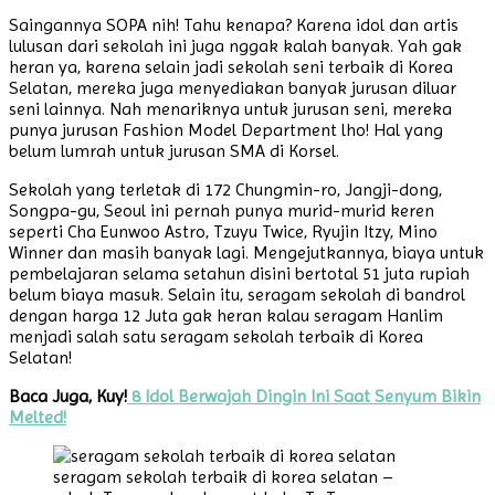
Saingannya SOPA nih! Tahu kenapa? Karena idol dan artis
lulusan dari sekolah ini juga nggak kalah banyak. Yah gak
heran ya, karena selain jadi sekolah seni terbaik di Korea
Selatan, mereka juga menyediakan banyak jurusan diluar
seni lainnya. Nah menariknya untuk jurusan seni, mereka
punya jurusan Fashion Model Department lho! Hal yang
belum lumrah untuk jurusan SMA di Korsel.
Sekolah yang terletak di 172 Chungmin-ro, Jangji-dong,
Songpa-gu, Seoul ini pernah punya murid-murid keren
seperti Cha Eunwoo Astro, Tzuyu Twice, Ryujin Itzy, Mino
Winner dan masih banyak lagi. Mengejutkannya, biaya untuk
pembelajaran selama setahun disini bertotal 51 juta rupiah
belum biaya masuk. Selain itu, seragam sekolah di bandrol
dengan harga 12 Juta gak heran kalau seragam Hanlim
menjadi salah satu seragam sekolah terbaik di Korea
Selatan!
Baca Juga, Kuy!
8 Idol Berwajah Dingin Ini Saat Senyum Bikin
Melted!
seragam sekolah terbaik di korea selatan –