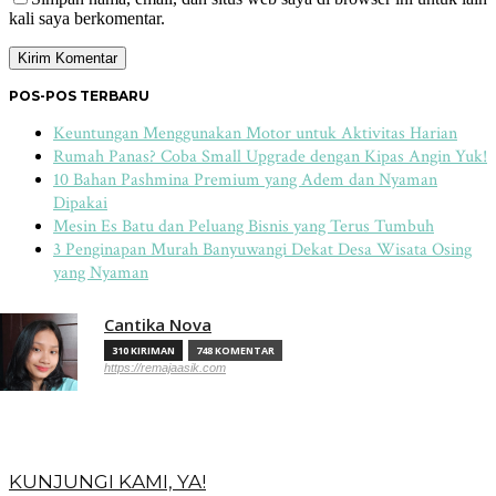
kali saya berkomentar.
POS-POS TERBARU
Keuntungan Menggunakan Motor untuk Aktivitas Harian
Rumah Panas? Coba Small Upgrade dengan Kipas Angin Yuk!
10 Bahan Pashmina Premium yang Adem dan Nyaman
Dipakai
Mesin Es Batu dan Peluang Bisnis yang Terus Tumbuh
3 Penginapan Murah Banyuwangi Dekat Desa Wisata Osing
yang Nyaman
Cantika Nova
310 KIRIMAN
748 KOMENTAR
https://remajaasik.com
KUNJUNGI KAMI, YA!