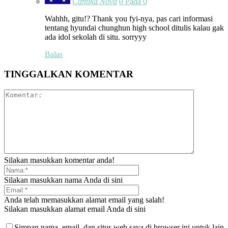
Cantika Nova
0 Pada 0
Wahhh, gitu!? Thank you fyi-nya, pas cari informasi
tentang hyundai chunghun high school ditulis kalau gak
ada idol sekolah di situ. sorryyy
Balas
TINGGALKAN KOMENTAR
Silakan masukkan komentar anda!
Silakan masukkan nama Anda di sini
Anda telah memasukkan alamat email yang salah!
Silakan masukkan alamat email Anda di sini
Simpan nama, email, dan situs web saya di browser ini untuk lain