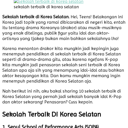
sekolah terbaik di korea selatan
Sekolah terbaik di Korea Selatan.
Hei, Teens! Belakangan ini
Korea jadi topik yang ramai dibicarakan di negeri kita, entah
itu tentang drama Koreanya (drakor) atau musik-musiknya
yang enak ditelinga, publik figur yaitu idol dan aktor-
artisnya yang tjakep bukan main bahkan sekolahnya lho!
Karena menonton drakor kita mungkin jadi kepingin juga
menempuh pendidikan di sekolah terbaik di Korea Selatan
seperti di drama-drama gitu, atau karena ngefans K-pop
kita mungkin jadi penasaran sekolah seni terbaik di Korea
Selatan apa aja sih yang menampung idol-idol atau bahkan
aktor kesayangan kita. Dan kamu mungkin memang ingin
menempuh pendidikan di Korea Selatan aja.
Nah berikut ini nih, aku bakal sharing 10 sekolah terbaik di
Korea Selatan yang pernah jadi sekolah banyak idol K-Pop
dan aktor sekarang! Penasaran? Cuss kepoin.
Sekolah Terbaik Di Korea Selatan
1. Seoul School of Peformance Arts (SOPA)