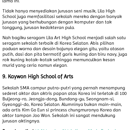
lama ini.
Tidak hanya menyediakan jurusan seni musik, Lila High
School juga memfasilitasi sekolah mereka dengan banyak
jurusan yang berhubungan dengan komputer dan tak
tanggung, jurusan kedokteran pula.
Nah bagiku seragam Lila Art High School menjadi salah satu
seragam sekolah terbaik di Korea Selatan. Abis pilihan
paduan warna dan desain bajunya elegan gitu, yaitu atasan
putih, dasi dan pita bermotif garis kuning dan biru navy, juga
rok kuning kotak-kotak sehingga memunculkan kesan
murid yang ceria namun elegan.
9. Kaywon High School of Arts
Sekolah SMA campur putra-putri yang pernah menampung
sederet aktor dan aktris papan atas Korea ini terletak di 100
Buljeong-ro, Jeongja-dong, Bundang-gu, Seongnam-si,
Gyeonggi-do, Korea Selatan. Alumninya bukan main-main,
ada artis Kim Go Eun si princess chungmuronya Korea dan
aktor tampan Joo Won. Sekolah ini sangat mendukung
jurusan aktingnya.