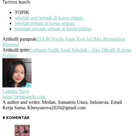
Terima kasih.
TOPIK
sekolah seni terbaik di korea selatan
sekolah terbaik di korea selatan
seragam sekolah terbaik di korea selatan
Artikulli paraprak
12 Life Hacks Anak Kost Ini Bisa Bermanfaat
Bagimu!
Artikulli tjetër
Curhatan Sedih Anak Sekolah – Aku Dibully Karena
Fisikku
Cantika Nova
https://remajaasik.com
A author and writer. Medan, Sumatera Utara, Indonesia. Email
Kerja Sama: Khesyanova2020@gmail.com
8 KOMENTAR