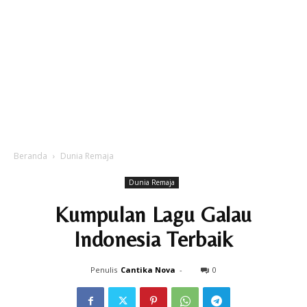
Beranda
Dunia Remaja
Dunia Remaja
Kumpulan Lagu Galau
Indonesia Terbaik
Penulis
Cantika Nova
-
0