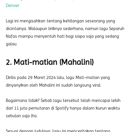
Denver
Lagi ini mengisahkan tentang kehilangan seseorang yang
dicintainya. Walaupun liriknya sederhana, namun lagu Separuh
Nafas mampu menyentuh hati bagi siapa saja yang sedang
galau.
2. Mati-matian (Mahalini)
Dirilis pada 29 Maret 2024 lalu, lagu Mati-matian yang
dinyanyikan oleh Mahalini ini sudah langsung viral.
Bagaimana tidak? Sebab lagu tersebut telah mencapai lebih
dari 11 juta pemutaran di Spotify hanya dalam kurun waktu
sebulan saja lho.
Sesuai dengan judulnya, lagu ini menceritakan tentang