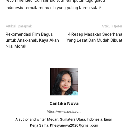
recommended. Dari semua tadi, kumpulan lagu galau
Indonesia terbaik mana nih yang paling kamu suka?
Artikulli paraprak
Artikulli tjetër
Rekomendasi Film Bagus
4 Resep Masakan Sederhana
untuk Anak-anak, Kaya Akan
Yang Lezat Dan Mudah Dibuat
Nilai Moral!
Cantika Nova
https://remajaasik.com
A author and writer. Medan, Sumatera Utara, Indonesia. Email
Kerja Sama: Khesyanova2020@gmail.com