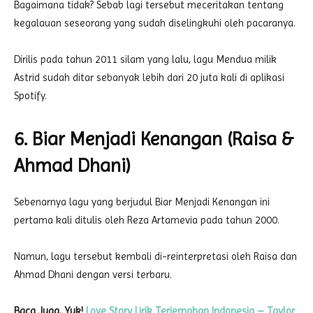
Bagaimana tidak? Sebab lagi tersebut meceritakan tentang
kegalauan seseorang yang sudah diselingkuhi oleh pacaranya.
Dirilis pada tahun 2011 silam yang lalu, lagu Mendua milik
Astrid sudah ditar sebanyak lebih dari 20 juta kali di aplikasi
Spotify.
6. Biar Menjadi Kenangan (Raisa &
Ahmad Dhani)
Sebenarnya lagu yang berjudul Biar Menjadi Kenangan ini
pertama kali ditulis oleh Reza Artamevia pada tahun 2000.
Namun, lagu tersebut kembali di-reinterpretasi oleh Raisa dan
Ahmad Dhani dengan versi terbaru.
Baca Juga, Yuk!
Love Story Lirik Terjemahan Indonesia – Taylor