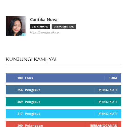
Cantika Nova
310 KIRIMAN
748 KOMENTAR
https://remajaasik.com
KUNJUNGI KAMI, YA!
100
Fans
SUKA
256
Pengikut
MENGIKUTI
369
Pengikut
MENGIKUTI
217
Pengikut
MENGIKUTI
200
Pelanggan
BERLANGGANAN