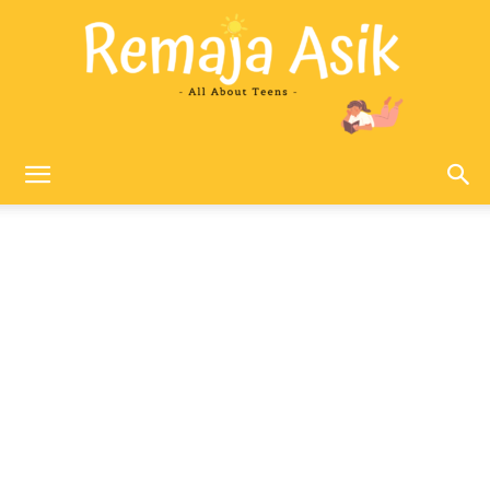
Remaja
Asik