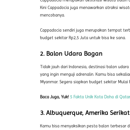
Cappadocia merupakan destinasi wisata balon u
Kini Cappadocia juga menawarkan atraksi wis
mencobanya.
Cappadocia sendiri juga merupakan tempat terb
budget sekitar Rp2,5 Juta untuk bisa ke sana.
2. Balon Udara Bagan
Tidak jauh dari Indonesia, destinasi balon uda
yang ingin menguji adrenalin. Kamu bisa sekali
Myanmar. Segera siapkan budget sekitar Mulai R
Baca Juga, Yuk!
5 Fakta Unik Kota Doha di Qatar
3. Albuquerque, Amerika Serikat
Kamu bisa menyaksikan pesta balon terbesar di 