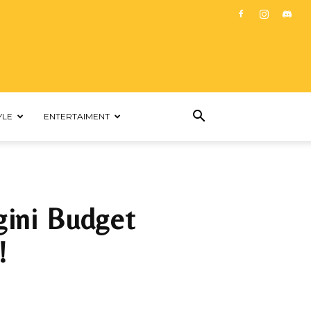
YLE
ENTERTAIMENT
gini Budget
!