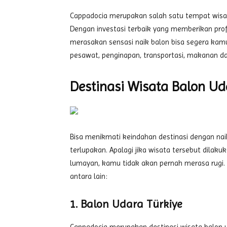
Cappadocia merupakan salah satu tempat wisata
Dengan investasi terbaik yang memberikan prof
merasakan sensasi naik balon bisa segera kam
pesawat, penginapan, transportasi, makanan da
Destinasi Wisata Balon Ud
Bisa menikmati keindahan destinasi dengan na
terlupakan. Apalagi jika wisata tersebut dilak
lumayan, kamu tidak akan pernah merasa rugi.
antara lain:
1. Balon Udara Türkiye