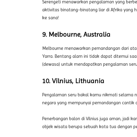
Serengeti menawarkan pengalaman yang berbed
aktivitas binatang-binatang liar di Afrika yang 
ke sana!
9. Melbourne, Australia
Melbourne menawarkan pemandangan dari atas b
Yarra. Bentang alam ini tidak dapat ditemui saa
(dewasa) untuk mendapatkan pengalaman seru 
10. Vilnius, Lithuania
Pengalaman seru bakal kamu nikmati selama naik
negara yang mempunyai pemandangan cantik da
Penerbangan balon di Vilnius juga aman, jadi k
objek wisata berupa sebuah kota tua dengan p