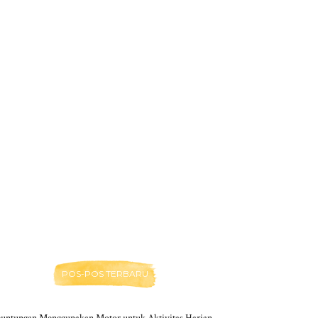
POS-POS TERBARU