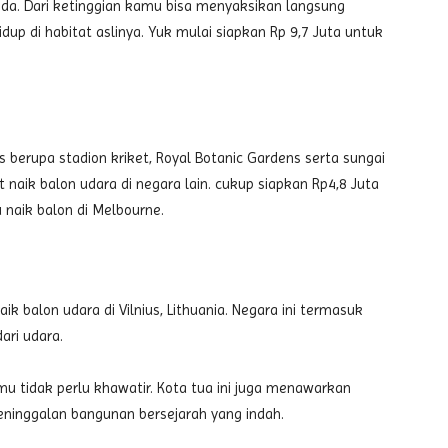
a. Dari ketinggian kamu bisa menyaksikan langsung
hidup di habitat aslinya. Yuk mulai siapkan Rp 9,7 Juta untuk
erupa stadion kriket, Royal Botanic Gardens serta sungai
t naik balon udara di negara lain. cukup siapkan Rp4,8 Juta
naik balon di Melbourne.
 balon udara di Vilnius, Lithuania. Negara ini termasuk
ri udara.
amu tidak perlu khawatir. Kota tua ini juga menawarkan
eninggalan bangunan bersejarah yang indah.