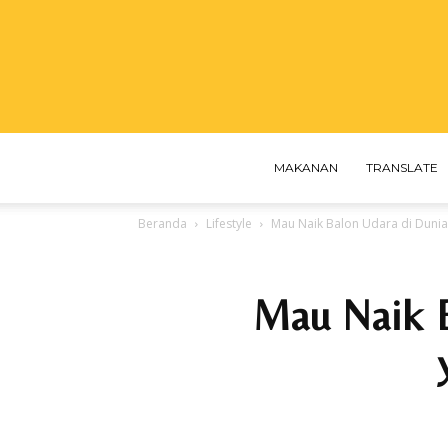
MAKANAN
TRANSLATE
Beranda
Lifestyle
Mau Naik Balon Udara di Dunia
Mau Naik B