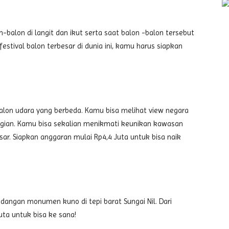
balon di langit dan ikut serta saat balon -balon tersebut
festival balon terbesar di dunia ini, kamu harus siapkan
lon udara yang berbeda. Kamu bisa melihat view negara
nggian. Kamu bisa sekalian menikmati keunikan kawasan
r. Siapkan anggaran mulai Rp4,4 Juta untuk bisa naik
dangan monumen kuno di tepi barat Sungai Nil. Dari
uta untuk bisa ke sana!