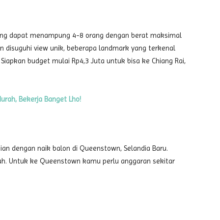
n yang dapat menampung 4-8 orang dengan berat maksimal
n disuguhi view unik, beberapa landmark yang terkenal
 Siapkan budget mulai Rp4,3 Juta untuk bisa ke Chiang Rai,
urah, Bekerja Banget Lho!
ian dengan naik balon di Queenstown, Selandia Baru.
ah. Untuk ke Queenstown kamu perlu anggaran sekitar