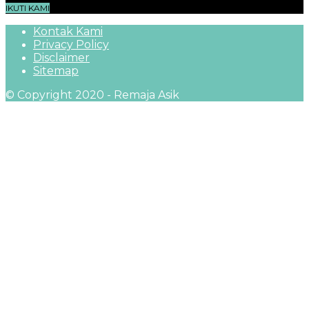
IKUTI KAMI
Kontak Kami
Privacy Policy
Disclaimer
Sitemap
© Copyright 2020 - Remaja Asik