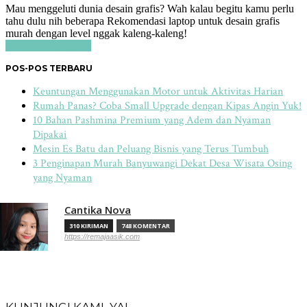
Mau menggeluti dunia desain grafis? Wah kalau begitu kamu perlu
tahu dulu nih beberapa Rekomendasi laptop untuk desain grafis
murah dengan level nggak kaleng-kaleng!
Baca Selengkapnya
POS-POS TERBARU
Keuntungan Menggunakan Motor untuk Aktivitas Harian
Rumah Panas? Coba Small Upgrade dengan Kipas Angin Yuk!
10 Bahan Pashmina Premium yang Adem dan Nyaman
Dipakai
Mesin Es Batu dan Peluang Bisnis yang Terus Tumbuh
3 Penginapan Murah Banyuwangi Dekat Desa Wisata Osing
yang Nyaman
Cantika Nova
310 KIRIMAN
748 KOMENTAR
https://remajaasik.com