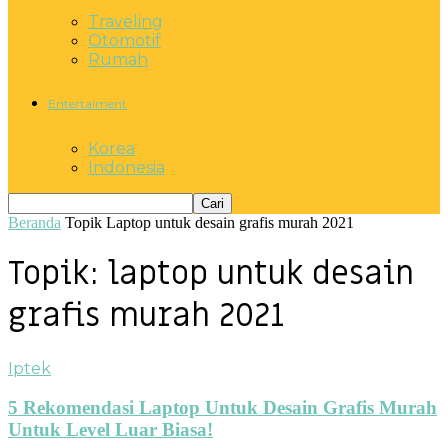
Traveling
Otomotif
Rumah
Entertaiment
Korea
Indonesia
Beranda
Topik
Laptop untuk desain grafis murah 2021
Topik: laptop untuk desain
grafis murah 2021
Iptek
5 Rekomendasi Laptop Untuk Desain Grafis Murah
Untuk Level Luar Biasa!