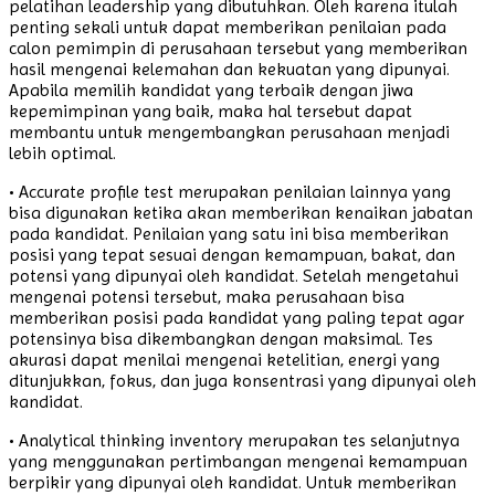
pelatihan leadership yang dibutuhkan. Oleh karena itulah
penting sekali untuk dapat memberikan penilaian pada
calon pemimpin di perusahaan tersebut yang memberikan
hasil mengenai kelemahan dan kekuatan yang dipunyai.
Apabila memilih kandidat yang terbaik dengan jiwa
kepemimpinan yang baik, maka hal tersebut dapat
membantu untuk mengembangkan perusahaan menjadi
lebih optimal.
• Accurate profile test merupakan penilaian lainnya yang
bisa digunakan ketika akan memberikan kenaikan jabatan
pada kandidat. Penilaian yang satu ini bisa memberikan
posisi yang tepat sesuai dengan kemampuan, bakat, dan
potensi yang dipunyai oleh kandidat. Setelah mengetahui
mengenai potensi tersebut, maka perusahaan bisa
memberikan posisi pada kandidat yang paling tepat agar
potensinya bisa dikembangkan dengan maksimal. Tes
akurasi dapat menilai mengenai ketelitian, energi yang
ditunjukkan, fokus, dan juga konsentrasi yang dipunyai oleh
kandidat.
• Analytical thinking inventory merupakan tes selanjutnya
yang menggunakan pertimbangan mengenai kemampuan
berpikir yang dipunyai oleh kandidat. Untuk memberikan