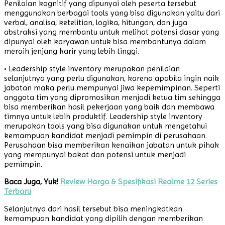
Penilaian kognitif yang dipunyai oleh peserta tersebut
menggunakan berbagai tools yang bisa digunakan yaitu dari
verbal, analisa, ketelitian, logika, hitungan, dan juga
abstraksi yang membantu untuk melihat potensi dasar yang
dipunyai oleh karyawan untuk bisa membantunya dalam
meraih jenjang karir yang lebih tinggi.
• Leadership style inventory merupakan penilaian
selanjutnya yang perlu digunakan, karena apabila ingin naik
jabatan maka perlu mempunyai jiwa kepemimpinan. Seperti
anggota tim yang dipromosikan menjadi ketua tim sehingga
bisa memberikan hasil pekerjaan yang baik dan membawa
timnya untuk lebih produktif. Leadership style inventory
merupakan tools yang bisa digunakan untuk mengetahui
kemampuan kandidat menjadi pemimpin di perusahaan.
Perusahaan bisa memberikan kenaikan jabatan untuk pihak
yang mempunyai bakat dan potensi untuk menjadi
pemimpin.
Baca Juga, Yuk!
Review Harga & Spesifikasi Realme 12 Series
Terbaru
Selanjutnya dari hasil tersebut bisa meningkatkan
kemampuan kandidat yang dipilih dengan memberikan