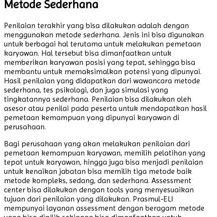
Metode Sederhana
Penilaian terakhir yang bisa dilakukan adalah dengan
menggunakan metode sederhana. Jenis ini bisa digunakan
untuk berbagai hal terutama untuk melakukan pemetaan
karyawan. Hal tersebut bisa dimanfaatkan untuk
memberikan karyawan posisi yang tepat, sehingga bisa
membantu untuk memaksimalkan potensi yang dipunyai.
Hasil penilaian yang didapatkan dari wawancara metode
sederhana, tes psikologi, dan juga simulasi yang
tingkatannya sederhana. Penilaian bisa dilakukan oleh
asesor atau penilai pada peserta untuk mendapatkan hasil
pemetaan kemampuan yang dipunyai karyawan di
perusahaan.
Bagi perusahaan yang akan melakukan penilaian dari
pemetaan kemampuan karyawan, memilih pelatihan yang
tepat untuk karyawan, hingga juga bisa menjadi penilaian
untuk kenaikan jabatan bisa memilih tiga metode baik
metode kompleks, sedang, dan sederhana. Assessment
center bisa dilakukan dengan tools yang menyesuaikan
tujuan dari penilaian yang dilakukan. Prasmul-ELI
mempunyai layanan assessment dengan beragam metode