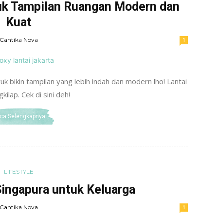
tuk Tampilan Ruangan Modern dan
Kuat
Cantika Nova
1
tuk bikin tampilan yang lebih indah dan modern lho! Lantai
ilap. Cek di sini deh!
ca Selengkapnya
LIFESTYLE
Singapura untuk Keluarga
Cantika Nova
1