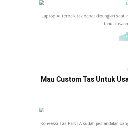
Laptop AI terbaik tak dapat dipungkiri saat 
tahu alasann
Ba
D
Mau Custom Tas Untuk Us
Konveksi Tas PENTA sudah jadi andalan ban