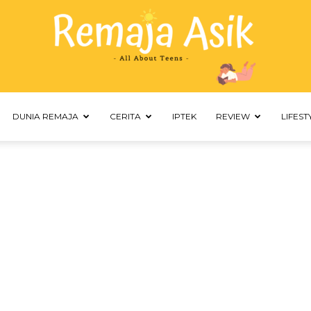
DUNIA REMAJA
CERITA
IPTEK
REVIEW
LIFEST
Remaja
Asik