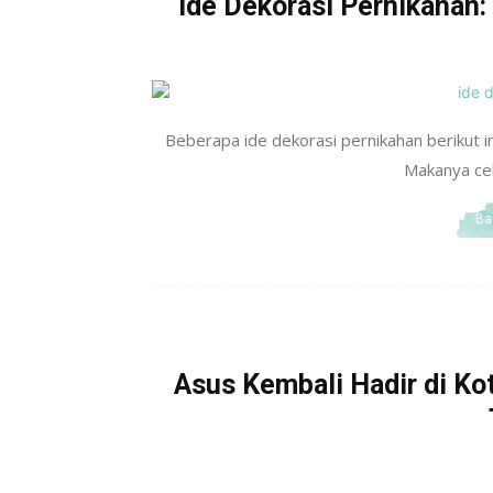
Ide Dekorasi Pernikahan:
Beberapa ide dekorasi pernikahan berikut in
Makanya cek 
Ba
Asus Kembali Hadir di Ko