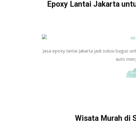
Epoxy Lantai Jakarta un
Jasa epoxy lantai Jakarta jadi solusi bagus un
auto mengk
Ba
Wisata Murah di 