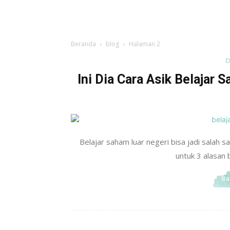
Beranda
blog
Halaman 2
D
Ini Dia Cara Asik Belajar
Belajar saham luar negeri bisa jadi salah 
untuk 3 alasan 
Ba