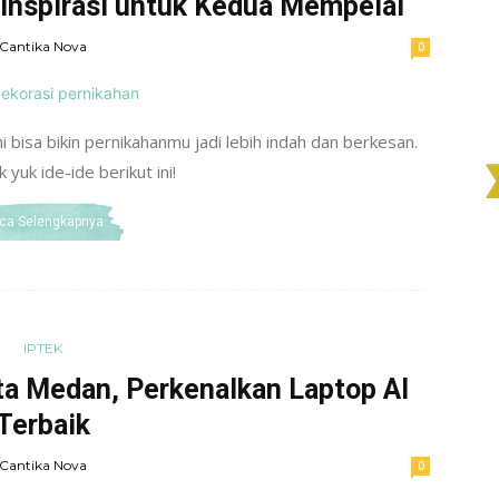
 Inspirasi untuk Kedua Mempelai
Cantika Nova
0
i bisa bikin pernikahanmu jadi lebih indah dan berkesan.
yuk ide-ide berikut ini!
ca Selengkapnya
IPTEK
ta Medan, Perkenalkan Laptop AI
Terbaik
Cantika Nova
0