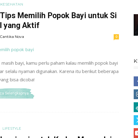
KESEHATAN
 Tips Memilih Popok Bayi untuk Si
l yang Aktif
Cantika Nova
0
K
masih bayi, kamu perlu paham kalau memilih popok bayi
agar selalu nyaman digunakan. Karena itu berikut beberapa
yang bisa dicoba!
ca Selengkapnya
LIFESTYLE