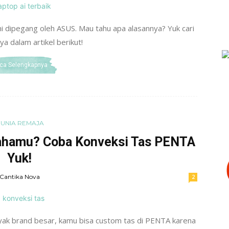
ini dipegang oleh ASUS. Mau tahu apa alasannya? Yuk cari
ya dalam artikel berikut!
ca Selengkapnya
UNIA REMAJA
ahamu? Coba Konveksi Tas PENTA
Yuk!
Cantika Nova
2
yak brand besar, kamu bisa custom tas di PENTA karena