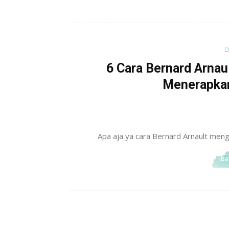
D
6 Cara Bernard Arnau
Menerapkan
Apa aja ya cara Bernard Arnault meng
Ba