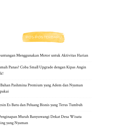
POS-POS TERBARU
untungan Menggunakan Motor untuk Aktivitas Harian
mah Panas? Coba Small Upgrade dengan Kipas Angin
k!
 Bahan Pashmina Premium yang Adem dan Nyaman
pakai
sin Es Batu dan Peluang Bisnis yang Terus Tumbuh
Penginapan Murah Banyuwangi Dekat Desa Wisata
ing yang Nyaman