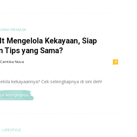
UNIA REMAJA
lt Mengelola Kekayaan, Siap
 Tips yang Sama?
Cantika Nova
0
elola kekayaannya? Cek selengkapnya di sini deh!
ca Selengkapnya
LIFESTYLE