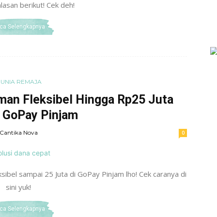
asan berikut! Cek deh!
ca Selengkapnya
UNIA REMAJA
aman Fleksibel Hingga Rp25 Juta
 GoPay Pinjam
Cantika Nova
0
ksibel sampai 25 Juta di GoPay Pinjam lho! Cek caranya di
sini yuk!
ca Selengkapnya