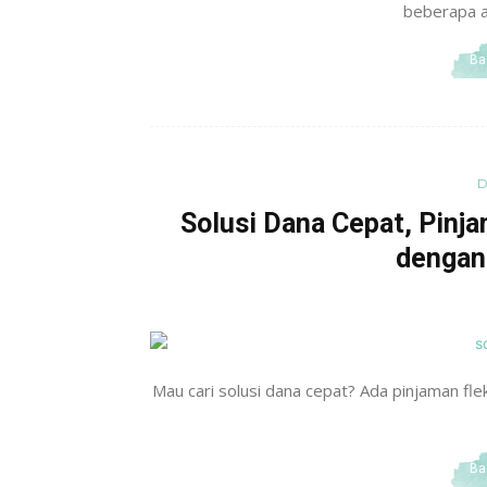
beberapa al
Ba
D
Solusi Dana Cepat, Pinj
dengan
Mau cari solusi dana cepat? Ada pinjaman fle
Ba