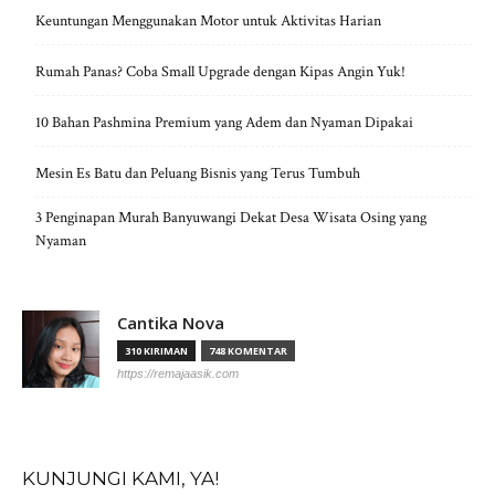
Keuntungan Menggunakan Motor untuk Aktivitas Harian
Rumah Panas? Coba Small Upgrade dengan Kipas Angin Yuk!
10 Bahan Pashmina Premium yang Adem dan Nyaman Dipakai
Mesin Es Batu dan Peluang Bisnis yang Terus Tumbuh
3 Penginapan Murah Banyuwangi Dekat Desa Wisata Osing yang
Nyaman
Cantika Nova
310 KIRIMAN
748 KOMENTAR
https://remajaasik.com
KUNJUNGI KAMI, YA!