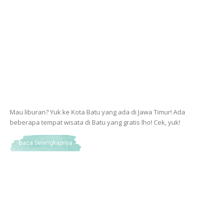
Mau liburan? Yuk ke Kota Batu yang ada di Jawa Timur! Ada
beberapa tempat wisata di Batu yang gratis lho! Cek, yuk!
Baca Selengkapnya
POS-POS TERBARU