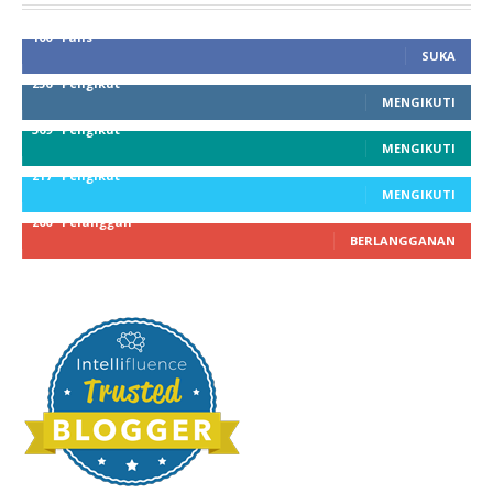
100
Fans
SUKA
256
Pengikut
MENGIKUTI
369
Pengikut
MENGIKUTI
217
Pengikut
MENGIKUTI
200
Pelanggan
BERLANGGANAN