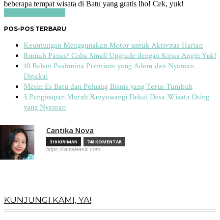
beberapa tempat wisata di Batu yang gratis lho! Cek, yuk!
Baca Selengkapnya
POS-POS TERBARU
Keuntungan Menggunakan Motor untuk Aktivitas Harian
Rumah Panas? Coba Small Upgrade dengan Kipas Angin Yuk!
10 Bahan Pashmina Premium yang Adem dan Nyaman
Dipakai
Mesin Es Batu dan Peluang Bisnis yang Terus Tumbuh
3 Penginapan Murah Banyuwangi Dekat Desa Wisata Osing
yang Nyaman
Cantika Nova
310 KIRIMAN
748 KOMENTAR
https://remajaasik.com
KUNJUNGI KAMI, YA!