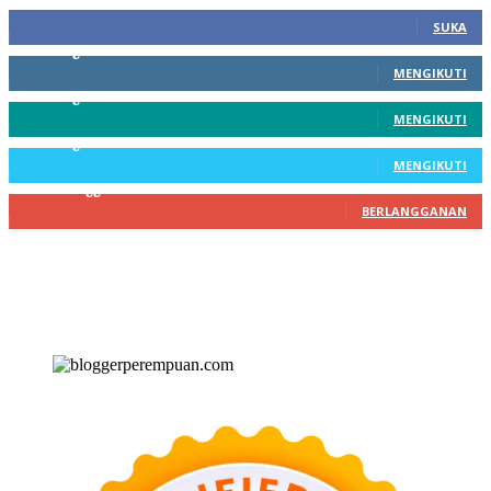
100
Fans
SUKA
256
Pengikut
MENGIKUTI
369
Pengikut
MENGIKUTI
217
Pengikut
MENGIKUTI
200
Pelanggan
BERLANGGANAN