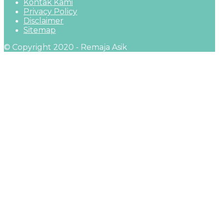
Kontak Kami
Privacy Policy
Disclaimer
Sitemap
© Copyright 2020 - Remaja Asik