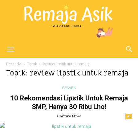
Remaja
Beranda
Topik
Review lipstik untuk remaja
Topik: review lipstik untuk remaja
Asik
CEWEK
10 Rekomendasi Lipstik Untuk Remaja
SMP, Hanya 30 Ribu Lho!
Cantika Nova
45