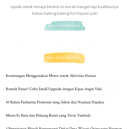
Lipstik untuk remaja berikut ini murah banget tapi kualitasnya
bukan kaleng-kaleng lho! Kepoin yuk!
Baca Selengkapnya
POS-POS TERBARU
Keuntungan Menggunakan Motor untuk Aktivitas Harian
Rumah Panas? Coba Small Upgrade dengan Kipas Angin Yuk!
10 Bahan Pashmina Premium yang Adem dan Nyaman Dipakai
Mesin Es Batu dan Peluang Bisnis yang Terus Tumbuh
3 Penginapan Murah Banyuwangi Dekat Desa Wisata Osing yang Nyaman