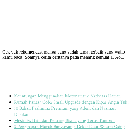
Cek yuk rekomendasi manga yang sudah tamat terbaik yang wajib
kamu baca! Soalnya cerita-ceritanya pada menarik semua! 1. Ao...
Baca Selengkapnya
POS-POS TERBARU
Keuntungan Menggunakan Motor untuk Aktivitas Harian
Rumah Panas? Coba Small Upgrade dengan Kipas Angin Yuk!
10 Bahan Pashmina Premium yang Adem dan Nyaman
Dipakai
Mesin Es Batu dan Peluang Bisnis yang Terus Tumbuh
3 Penginapan Murah Banyuwangi Dekat Desa Wisata Osing