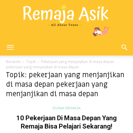
Remaja
Beranda
Topik
Pekerjaan yang menjanjikan di masa depan
pekerjaan yang menjanjikan di masa depan
Topik: pekerjaan yang menjanjikan
Asik
di masa depan pekerjaan yang
menjanjikan di masa depan
DUNIA REMAJA
10 Pekerjaan Di Masa Depan Yang
Remaja Bisa Pelajari Sekarang!