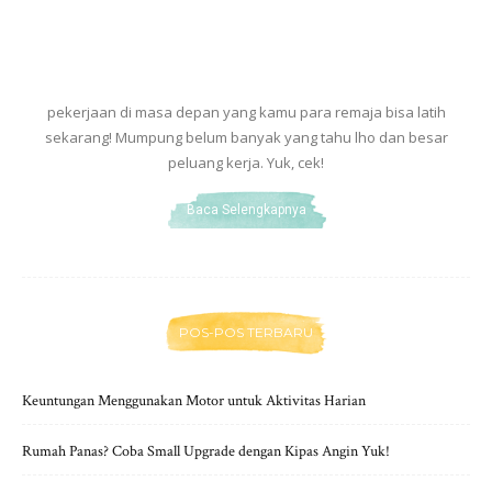
pekerjaan di masa depan yang kamu para remaja bisa latih
sekarang! Mumpung belum banyak yang tahu lho dan besar
peluang kerja. Yuk, cek!
Baca Selengkapnya
POS-POS TERBARU
Keuntungan Menggunakan Motor untuk Aktivitas Harian
Rumah Panas? Coba Small Upgrade dengan Kipas Angin Yuk!