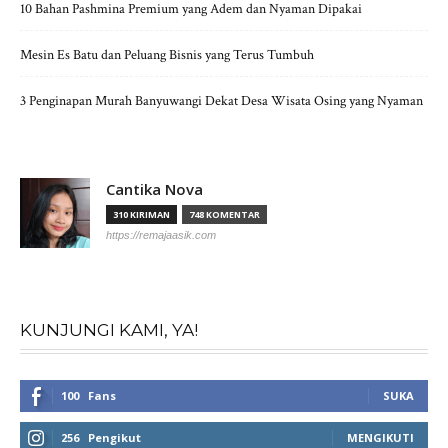
10 Bahan Pashmina Premium yang Adem dan Nyaman Dipakai
Mesin Es Batu dan Peluang Bisnis yang Terus Tumbuh
3 Penginapan Murah Banyuwangi Dekat Desa Wisata Osing yang Nyaman
Cantika Nova
310 KIRIMAN
748 KOMENTAR
https://remajaasik.com
KUNJUNGI KAMI, YA!
100
Fans
SUKA
256
Pengikut
MENGIKUTI