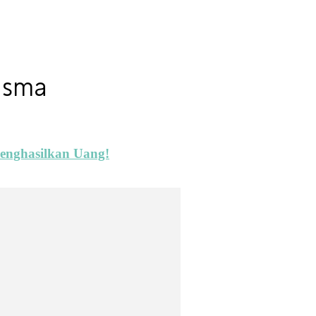
k sma
enghasilkan Uang!