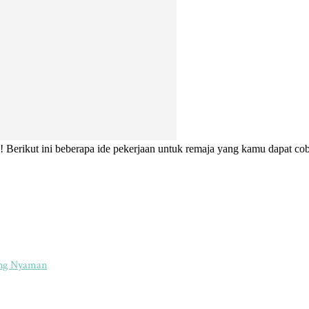
k! Berikut ini beberapa ide pekerjaan untuk remaja yang kamu dapat co
ang Nyaman