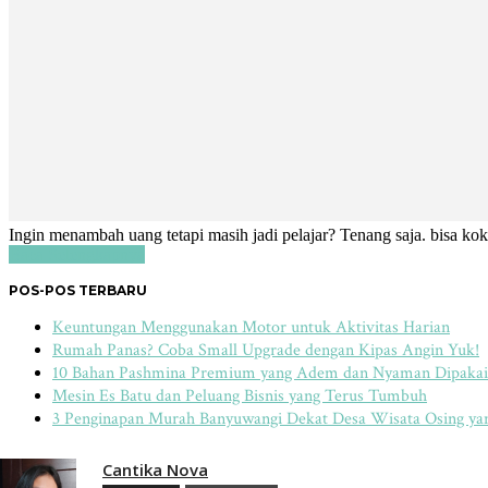
Ingin menambah uang tetapi masih jadi pelajar? Tenang saja. bisa ko
Baca Selengkapnya
POS-POS TERBARU
Keuntungan Menggunakan Motor untuk Aktivitas Harian
Rumah Panas? Coba Small Upgrade dengan Kipas Angin Yuk!
10 Bahan Pashmina Premium yang Adem dan Nyaman Dipakai
Mesin Es Batu dan Peluang Bisnis yang Terus Tumbuh
3 Penginapan Murah Banyuwangi Dekat Desa Wisata Osing y
Cantika Nova