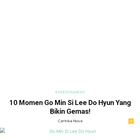
ENTERTAIMENT
10 Momen Go Min Si Lee Do Hyun Yang
Bikin Gemas!
Cantika Nova
0