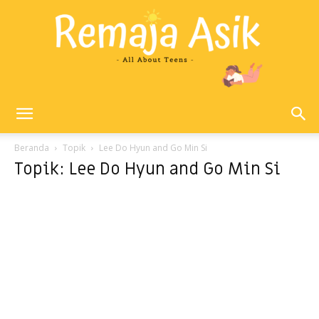
Remaja
Beranda
Topik
Lee Do Hyun and Go Min Si
Topik: Lee Do Hyun and Go Min Si
Asik