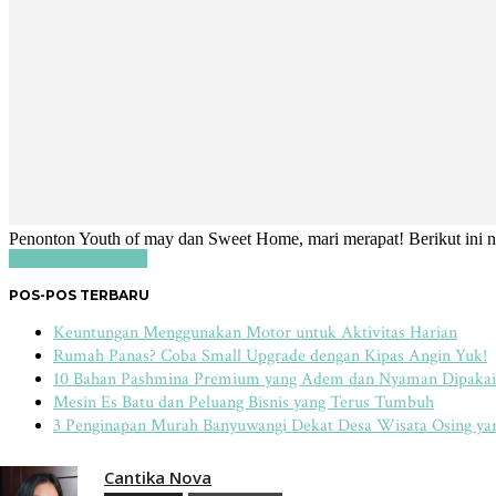
Penonton Youth of may dan Sweet Home, mari merapat! Berikut ini
Baca Selengkapnya
POS-POS TERBARU
Keuntungan Menggunakan Motor untuk Aktivitas Harian
Rumah Panas? Coba Small Upgrade dengan Kipas Angin Yuk!
10 Bahan Pashmina Premium yang Adem dan Nyaman Dipakai
Mesin Es Batu dan Peluang Bisnis yang Terus Tumbuh
3 Penginapan Murah Banyuwangi Dekat Desa Wisata Osing y
Cantika Nova