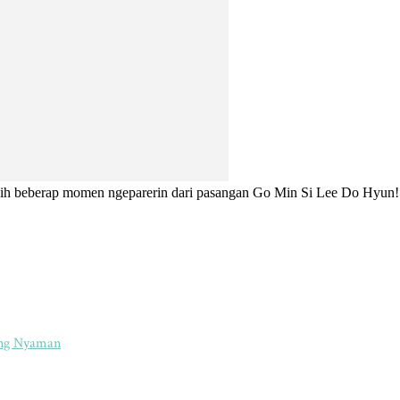
 nih beberap momen ngeparerin dari pasangan Go Min Si Lee Do Hyun!
ang Nyaman