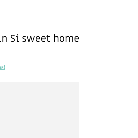
in Si sweet home
s!