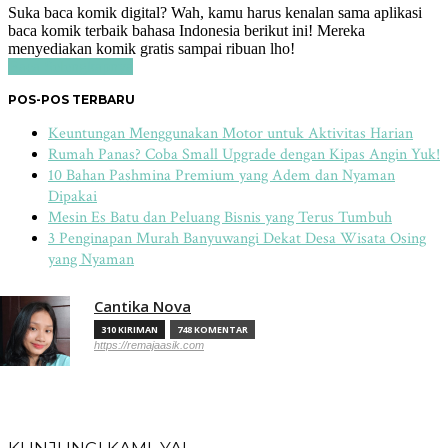
Suka baca komik digital? Wah, kamu harus kenalan sama aplikasi
baca komik terbaik bahasa Indonesia berikut ini! Mereka
menyediakan komik gratis sampai ribuan lho!
Baca Selengkapnya
POS-POS TERBARU
Keuntungan Menggunakan Motor untuk Aktivitas Harian
Rumah Panas? Coba Small Upgrade dengan Kipas Angin Yuk!
10 Bahan Pashmina Premium yang Adem dan Nyaman
Dipakai
Mesin Es Batu dan Peluang Bisnis yang Terus Tumbuh
3 Penginapan Murah Banyuwangi Dekat Desa Wisata Osing
yang Nyaman
Cantika Nova
310 KIRIMAN
748 KOMENTAR
https://remajaasik.com