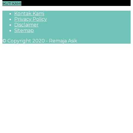
IKUTI KAMI
Kontak Kami
Privacy Policy
Disclaimer
Sitemap
© Copyright 2020 - Remaja Asik