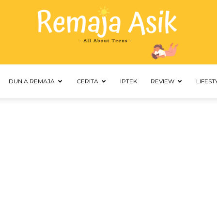
DUNIA REMAJA
CERITA
IPTEK
REVIEW
LIFEST
Remaja
Asik