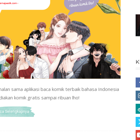
K
nalan sama aplikasi baca komik terbaik bahasa Indonesia
diakan komik gratis sampai ribuan lho!
ca Selengkapnya