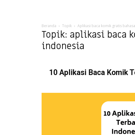
Beranda
Topik
Aplikasi baca komik gratis bahas
Topik: aplikasi baca 
indonesia
10 Aplikasi Baca Komik T