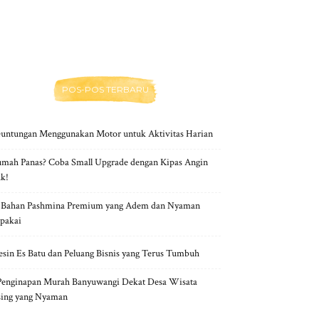
POS-POS TERBARU
untungan Menggunakan Motor untuk Aktivitas Harian
mah Panas? Coba Small Upgrade dengan Kipas Angin
k!
 Bahan Pashmina Premium yang Adem dan Nyaman
pakai
sin Es Batu dan Peluang Bisnis yang Terus Tumbuh
Penginapan Murah Banyuwangi Dekat Desa Wisata
ing yang Nyaman