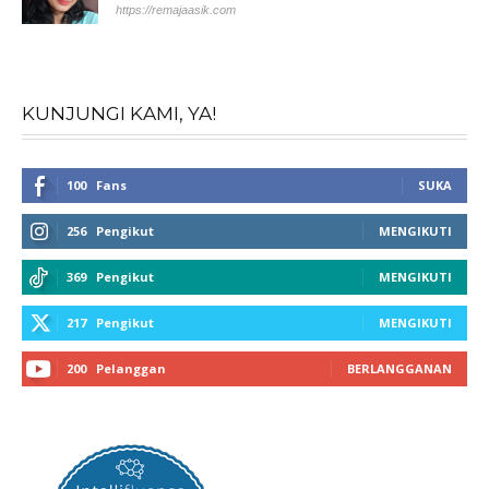
https://remajaasik.com
KUNJUNGI KAMI, YA!
100
Fans
SUKA
256
Pengikut
MENGIKUTI
369
Pengikut
MENGIKUTI
217
Pengikut
MENGIKUTI
200
Pelanggan
BERLANGGANAN