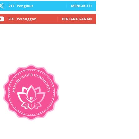
217
Pengikut
MENGIKUTI
200
Pelanggan
BERLANGGANAN