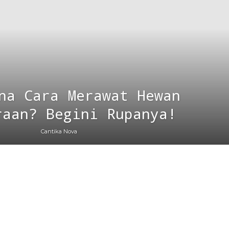
na Cara Merawat Hewan
raan? Begini Rupanya!
Cantika Nova