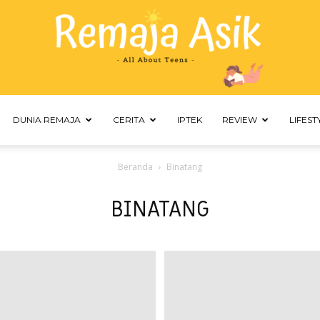
DUNIA REMAJA
CERITA
IPTEK
REVIEW
LIFEST
Remaja
Beranda
Binatang
BINATANG
Asik