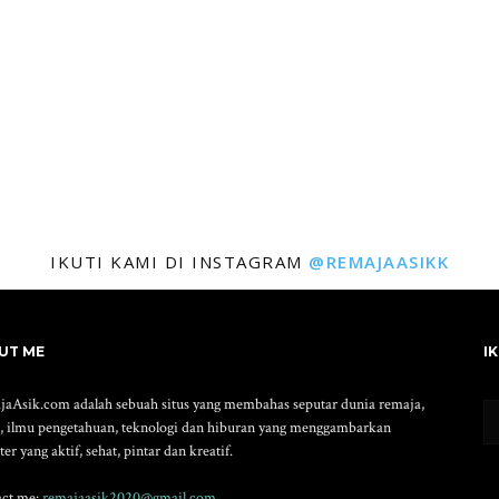
IKUTI KAMI DI INSTAGRAM
@REMAJAASIKK
UT ME
I
aAsik.com adalah sebuah situs yang membahas seputar dunia remaja,
a, ilmu pengetahuan, teknologi dan hiburan yang menggambarkan
er yang aktif, sehat, pintar dan kreatif.
act me:
remajaasik2020@gmail.com