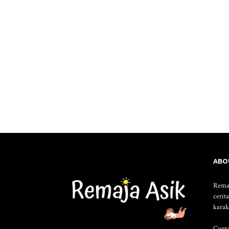
ABO
Remaj
cerit
karakt
Cont