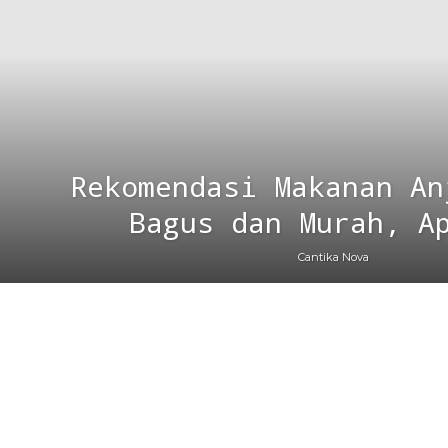
Rekomendasi Makanan An
Bagus dan Murah, A
Cantika Nova