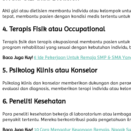
Ahli gizi atau dietisien membantu individu atau kelompok un
tepat, membantu pasien dengan kondisi medis tertentu untu
4. Terapis Fisik atau Occupational
Terapis fisik dan terapis okupasional membantu pasien untu
program rehabilitasi yang sesuai dengan kebutuhan individu,
Baca Juga Kuy!
6 Ide Pekerjaan Untuk Remaja SMP & SMA Yan
5. Psikolog Klinis atau Konselor
Psikolog klinis dan konselor memberikan dukungan dan pera
evaluasi dan diagnosis, memberikan terapi individu atau kel
6. Peneliti Kesehatan
Para peneliti kesehatan bekerja di laboratorium atau lembag
penyakit tertentu. Mereka berkontribusi pada pengetahuan 
Baca Juga Kuy!
10 Cara Mengatur Keuangan Remaja, Nggak Su