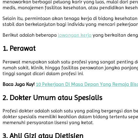
menawarkan berbagai peluang karir yang luas, mulai dari pera
medis, manajemen fasilitas kesehatan, atau pendidikan keseha
Selain itu, permintaan akan tenaga kerja di bidang kesehata
stabil dan berkelanjutan bagi individu yang mencari pekerjaan 
Berikut adalah beberapa
lowongan kerja
yang berkaitan denga
1. Perawat
Perawat merupakan salah satu profesi yang sangat penting d
rumah sakit, klinik, hingga fasilitas perawatan jangka panj
tinggi sangat dicari dalam profesi ini.
Baca Juga Kuy!
10 Pekerjaan Di Masa Depan Yang Remaja Bisa
2. Dokter Umum atau Spesialis
Profesi dokter adalah salah satu yang paling bergengsi da
dokter spesialis memiliki keahlian dalam bidang tertentu se
memenuhi persyaratan lisensi yang ketat.
3. Ahli Gizi atau Dietisien