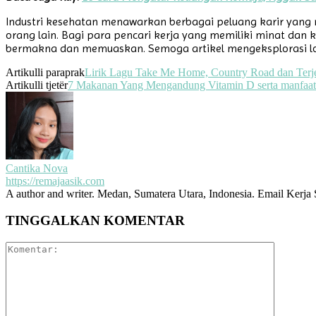
Industri kesehatan menawarkan berbagai peluang karir yang
orang lain. Bagi para pencari kerja yang memiliki minat dan
bermakna dan memuaskan. Semoga artikel mengeksplorasi low
Artikulli paraprak
Lirik Lagu Take Me Home, Country Road dan Ter
Artikulli tjetër
7 Makanan Yang Mengandung Vitamin D serta manfaat
Cantika Nova
https://remajaasik.com
A author and writer. Medan, Sumatera Utara, Indonesia. Email Ke
TINGGALKAN KOMENTAR