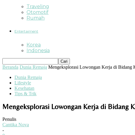
Traveling
Otomotif
Rumah
Entertaiment
Korea
Indonesia
Beranda
Dunia Remaja
Mengeksplorasi Lowongan Kerja di Bidang 
Dunia Remaja
Lifestyle
Kesehatan
Tips & Trik
Mengeksplorasi Lowongan Kerja di Bidang K
Penulis
Cantika Nova
-