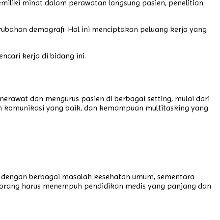
emiliki minat dalam perawatan langsung pasien, penelitian
rubahan demografi. Hal ini menciptakan peluang kerja yang
ari kerja di bidang ini.
rawat dan mengurus pasien di berbagai setting, mulai dari
uan komunikasi yang baik, dan kemampuan multitasking yang
en dengan berbagai masalah kesehatan umum, sementara
 seseorang harus menempuh pendidikan medis yang panjang dan