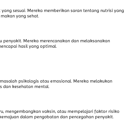
t yang sesuai. Mereka memberikan saran tentang nutrisi yang
a makan yang sehat.
 atau penyakit. Mereka merencanakan dan melaksanakan
encapai hasil yang optimal.
masalah psikologis atau emosional. Mereka melakukan
es dan kesehatan mental.
aru, mengembangkan vaksin, atau mempelajari faktor risiko
m kemajuan dalam pengobatan dan pencegahan penyakit.