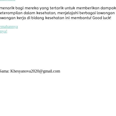
 menarik bagi mereka yang tertarik untuk memberikan dampak
 keterampilan dalam kesehatan, menjelajahi berbagai lowongan
ongan kerja di bidang kesehatan ini membantu! Good luck!
jemahannya
nya!
rja Sama: Khesyanova2020@gmail.com