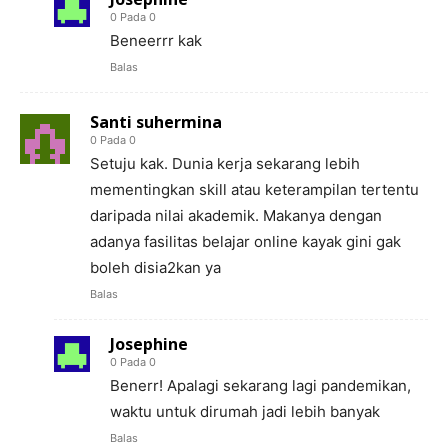
0 Pada 0
Beneerrr kak
Balas
Santi suhermina
0 Pada 0
Setuju kak. Dunia kerja sekarang lebih
mementingkan skill atau keterampilan tertentu
daripada nilai akademik. Makanya dengan
adanya fasilitas belajar online kayak gini gak
boleh disia2kan ya
Balas
Josephine
0 Pada 0
Benerr! Apalagi sekarang lagi pandemikan,
waktu untuk dirumah jadi lebih banyak
Balas