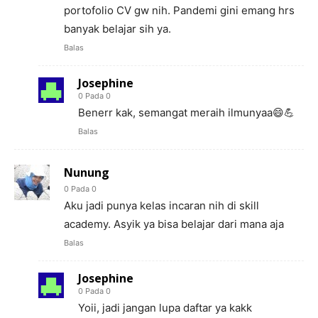
portofolio CV gw nih. Pandemi gini emang hrs
banyak belajar sih ya.
Balas
Josephine
0 Pada 0
Benerr kak, semangat meraih ilmunyaa😄💪
Balas
Nunung
0 Pada 0
Aku jadi punya kelas incaran nih di skill
academy. Asyik ya bisa belajar dari mana aja
Balas
Josephine
0 Pada 0
Yoii, jadi jangan lupa daftar ya kakk