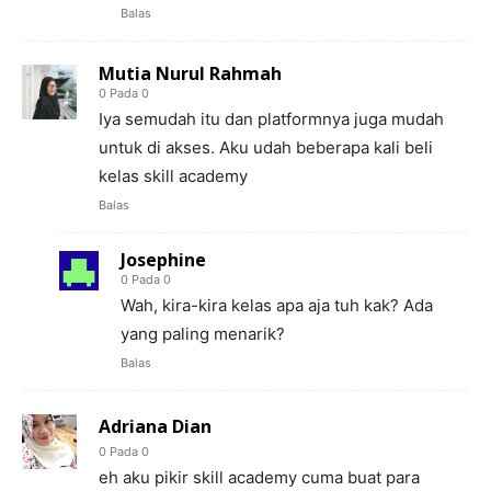
Balas
Mutia Nurul Rahmah
0 Pada 0
Iya semudah itu dan platformnya juga mudah
untuk di akses. Aku udah beberapa kali beli
kelas skill academy
Balas
Josephine
0 Pada 0
Wah, kira-kira kelas apa aja tuh kak? Ada
yang paling menarik?
Balas
Adriana Dian
0 Pada 0
eh aku pikir skill academy cuma buat para