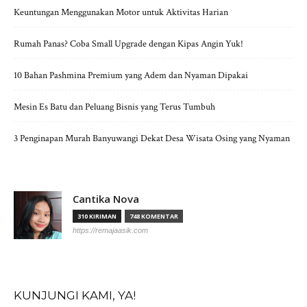
Keuntungan Menggunakan Motor untuk Aktivitas Harian
Rumah Panas? Coba Small Upgrade dengan Kipas Angin Yuk!
10 Bahan Pashmina Premium yang Adem dan Nyaman Dipakai
Mesin Es Batu dan Peluang Bisnis yang Terus Tumbuh
3 Penginapan Murah Banyuwangi Dekat Desa Wisata Osing yang Nyaman
Cantika Nova
310 KIRIMAN
748 KOMENTAR
https://remajaasik.com
KUNJUNGI KAMI, YA!