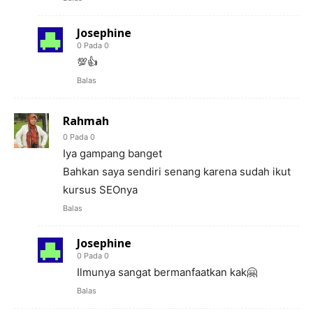
Josephine
0 Pada 0
💯👍
Balas
Rahmah
0 Pada 0
Iya gampang banget
Bahkan saya sendiri senang karena sudah ikut
kursus SEOnya
Balas
Josephine
0 Pada 0
Ilmunya sangat bermanfaatkan kak🤗
Balas