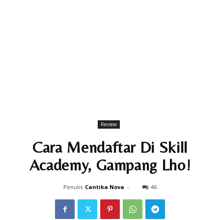
Review
Cara Mendaftar Di Skill
Academy, Gampang Lho!
Penulis
Cantika Nova
-
46