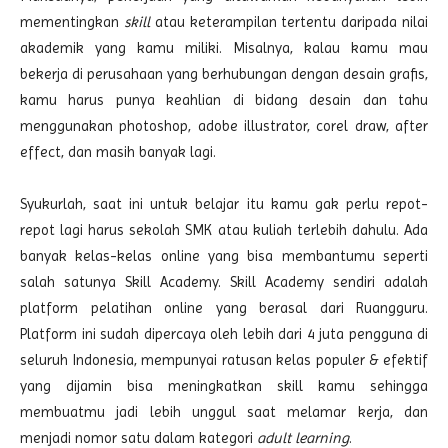
mementingkan
skill
atau keterampilan tertentu daripada nilai
akademik yang kamu miliki. Misalnya, kalau kamu mau
bekerja di perusahaan yang berhubungan dengan desain grafis,
kamu harus punya keahlian di bidang desain dan tahu
menggunakan photoshop, adobe illustrator, corel draw, after
effect, dan masih banyak lagi.
Syukurlah, saat ini untuk belajar itu kamu gak perlu repot-
repot lagi harus sekolah SMK atau kuliah terlebih dahulu. Ada
banyak kelas-kelas online yang bisa membantumu seperti
salah satunya Skill Academy. Skill Academy sendiri adalah
platform pelatihan online yang berasal dari Ruangguru.
Platform ini sudah dipercaya oleh lebih dari 4 juta pengguna di
seluruh Indonesia, mempunyai ratusan kelas populer & efektif
yang dijamin bisa meningkatkan skill kamu sehingga
membuatmu jadi lebih unggul saat melamar kerja, dan
menjadi nomor satu dalam kategori
adult learning
.