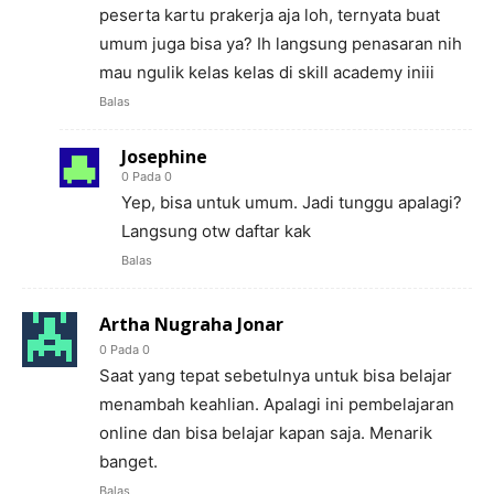
peserta kartu prakerja aja loh, ternyata buat
umum juga bisa ya? Ih langsung penasaran nih
mau ngulik kelas kelas di skill academy iniii
Balas
Josephine
0 Pada 0
Yep, bisa untuk umum. Jadi tunggu apalagi?
Langsung otw daftar kak
Balas
Artha Nugraha Jonar
0 Pada 0
Saat yang tepat sebetulnya untuk bisa belajar
menambah keahlian. Apalagi ini pembelajaran
online dan bisa belajar kapan saja. Menarik
banget.
Balas