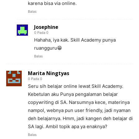
karena bisa via online.
Balas
Josephine
0 Pada 0
Hahaha, iya kak. Skill Academy punya
ruangguru😁
Balas
Marita Ningtyas
0 Pada 0
Seru sih belajar online lewat Skill Academy.
Kebetulan aku Punya pengalaman belajar
copywriting di SA. Narsumnya kece, materinya
nampol, webnya pun user friendly, jadi nyaman
deh belajarnya. Hmm, jadi kangen deh belajar di
SA lagi. Ambil topik apa ya enaknya?
Balas