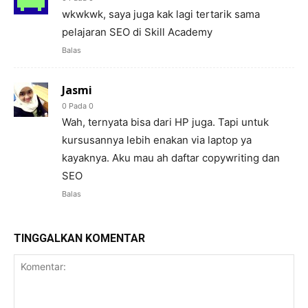
wkwkwk, saya juga kak lagi tertarik sama
pelajaran SEO di Skill Academy
Balas
Jasmi
0 Pada 0
Wah, ternyata bisa dari HP juga. Tapi untuk
kursusannya lebih enakan via laptop ya
kayaknya. Aku mau ah daftar copywriting dan
SEO
Balas
TINGGALKAN KOMENTAR