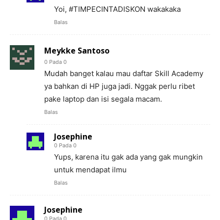
Yoi, #TIMPECINTADISKON wakakaka
Balas
Meykke Santoso
0 Pada 0
Mudah banget kalau mau daftar Skill Academy
ya bahkan di HP juga jadi. Nggak perlu ribet
pake laptop dan isi segala macam.
Balas
Josephine
0 Pada 0
Yups, karena itu gak ada yang gak mungkin
untuk mendapat ilmu
Balas
Josephine
0 Pada 0