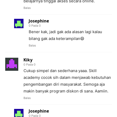
belajarnya tinggal akses secara online.
Balas
Josephine
0 Pada 0
Bener kak, jadi gak ada alasan lagi kalau
bilang gak ada keterampilan😄
Balas
Kiky
0 Pada 0
Cukup simpel dan sederhana yaaa. Skill
academy cocok sih dalam menjawab kebutuhan
pengembangan diri masyarakat. Semoga aja
makin banyak program diskon di sana. Aamiin.
Balas
Josephine
0 Pada 0