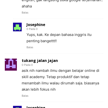
ahaha
Balas
Josephine
0 Pada 0
Yups, kak. Ke depan bahasa inggris itu
penting bangettt!!
Balas
tukang jalan jajan
0 Pada 0
asik nih nambah ilmu dengan belajar online di
skill academy. Tetap produktif dan tetap
menambah ilmu walau dirumah saja. biasanya
akan lebih fokus nih
Balas
Josephine