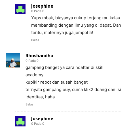
Josephine
0 Pada 0
Yups mbak, biayanya cukup terjangkau kalau
membanding dengan ilmu yang di dapat. Dan
tentu, materinya juga jempol 5!
Balas
Rhoshandha
0 Pada 0
gampang banget ya cara ndaftar di skill
academy
kupikir repot dan susah banget
ternyata gampang euy, cuma klik2 doang dan isi
identitas, haha
Balas
Josephine
0 Pada 0