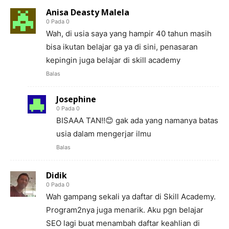
Anisa Deasty Malela
0 Pada 0
Wah, di usia saya yang hampir 40 tahun masih
bisa ikutan belajar ga ya di sini, penasaran
kepingin juga belajar di skill academy
Balas
Josephine
0 Pada 0
BISAAA TAN!!😊 gak ada yang namanya batas
usia dalam mengerjar ilmu
Balas
Didik
0 Pada 0
Wah gampang sekali ya daftar di Skill Academy.
Program2nya juga menarik. Aku pgn belajar
SEO lagi buat menambah daftar keahlian di