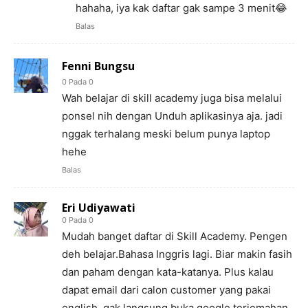
hahaha, iya kak daftar gak sampe 3 menit😂
Balas
Fenni Bungsu
0 Pada 0
Wah belajar di skill academy juga bisa melalui
ponsel nih dengan Unduh aplikasinya aja. jadi
nggak terhalang meski belum punya laptop
hehe
Balas
Eri Udiyawati
0 Pada 0
Mudah banget daftar di Skill Academy. Pengen
deh belajar.Bahasa Inggris lagi. Biar makin fasih
dan paham dengan kata-katanya. Plus kalau
dapat email dari calon customer yang pakai
english, gak langsung buka google terjemahan..