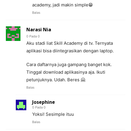
academy, jadi makin simple😁
Balas
Narasi Nia
0 Pada 0
Aku stadi liat Skill Academy di tv. Ternyata
aplikasi bisa diintegrasikan dengan laptop.
Cara daftarnya juga gampang banget kok.
Tinggal download aplikasinya aja. Ikuti
petunjuknya. Udah. Beres 🤗
Balas
Josephine
0 Pada 0
Yoksi! Sesimple ituu
Balas