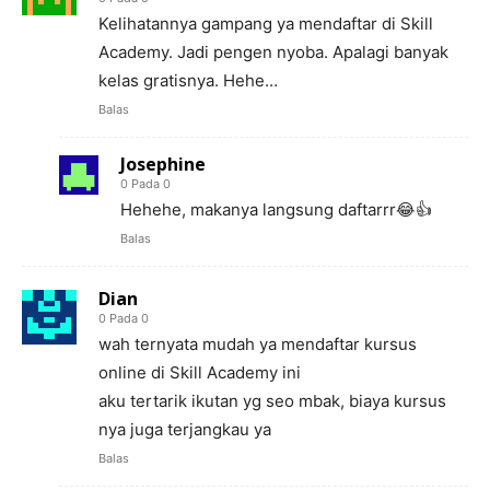
Kelihatannya gampang ya mendaftar di Skill
Academy. Jadi pengen nyoba. Apalagi banyak
kelas gratisnya. Hehe…
Balas
Josephine
0 Pada 0
Hehehe, makanya langsung daftarrr😂👍
Balas
Dian
0 Pada 0
wah ternyata mudah ya mendaftar kursus
online di Skill Academy ini
aku tertarik ikutan yg seo mbak, biaya kursus
nya juga terjangkau ya
Balas