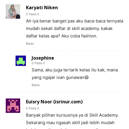
Karyati Niken
0 Pada 0
Ah iya benar banget pas aku baca-baca ternyata
mudah sekali daftar di skill academy. kakak
daftar kelas apa? Aku coba fashion.
Balas
Josephine
0 Pada 0
Sama, aku juga tertarik kelas itu kak, mana
yang ngajar ivan gunawan😆
Balas
Euisry Noor (isrinur.com)
0 Pada 0
Banyak pilihan kursusnya ya di Skill Academy.
Sekarang mau ngasah skill jadi lebih mudah