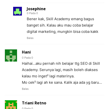
Josephine
0 Pada 0
Bener kak, Skill Academy emang bagus
banget sih. Kalau aku mau coba belajar
digital marketing, mungkin bisa coba kakk
Balas
Hani
0 Pada 0
Haihai…aku pernah nih belajar ttg SEO di Skill
Academy. Serunya lagi, masih boleh diakses
kalau mo inget² lagi materinya.
Mo cek² lagi ah ke sana. Kalik aja ada yg baru…
Balas
Triani Retno
0 Pada 0