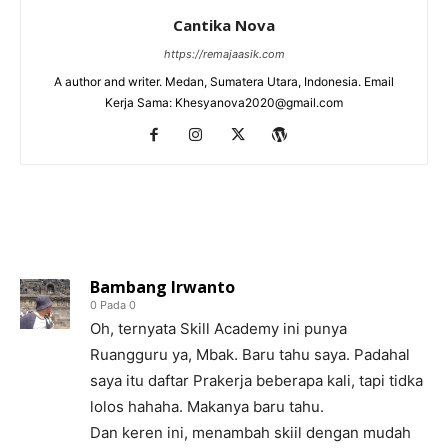
Cantika Nova
https://remajaasik.com
A author and writer. Medan, Sumatera Utara, Indonesia. Email
Kerja Sama: Khesyanova2020@gmail.com
46 KOMENTAR
Bambang Irwanto
0 Pada 0
Oh, ternyata Skill Academy ini punya
Ruangguru ya, Mbak. Baru tahu saya. Padahal
saya itu daftar Prakerja beberapa kali, tapi tidka
lolos hahaha. Makanya baru tahu.
Dan keren ini, menambah skiil dengan mudah